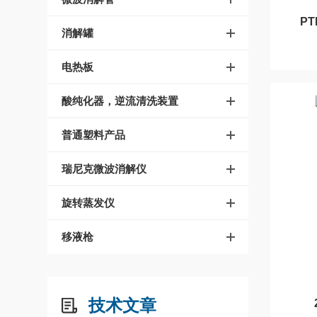
P
消解罐
电热板
酸纯化器，逆流清洗装置
普通塑料产品
瑞尼克微波消解仪
旋转蒸发仪
移液枪
技术文章