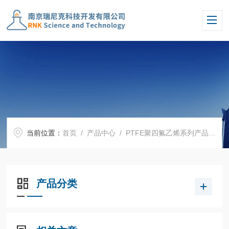
当前位置：
首页
/
产品中心
/
PTFE聚四氟乙烯系列产品
/
四
产品分类