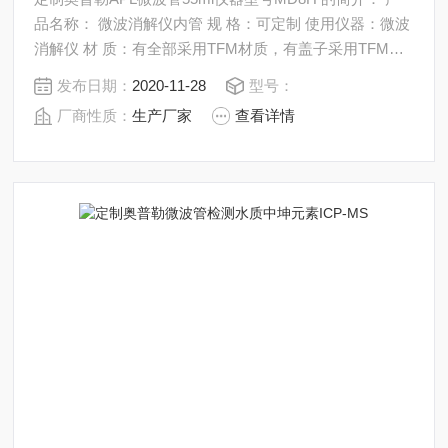
品名称： 微波消解仪内管 规 格：可定制 使用仪器：微波
消解仪 材 质：有全部采用TFM材质，有盖子采用TFM材
质，有盖子是透明PFA材质，罐体和垫片均为TFM材质，
发布日期：
2020-11-28
型号：
及全PTFE材质 产品包含：内管+垫片+盖子（不包括外
厂商性质：
生产厂家
查看详情
管）