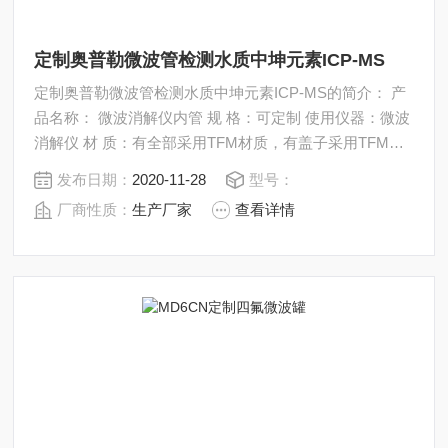
定制奥普勒微波管检测水质中坤元素ICP-MS
定制奥普勒微波管检测水质中坤元素ICP-MS的简介： 产
品名称： 微波消解仪内管 规 格：可定制 使用仪器：微波
消解仪 材 质：有全部采用TFM材质，有盖子采用TFM材
质，有盖子是透明PFA材质，罐体和垫片均为TFM材质，
发布日期：
2020-11-28
型号：
及全PTFE材质 产品包含：内管+垫片+盖子（不包括外
厂商性质：
生产厂家
查看详情
管）