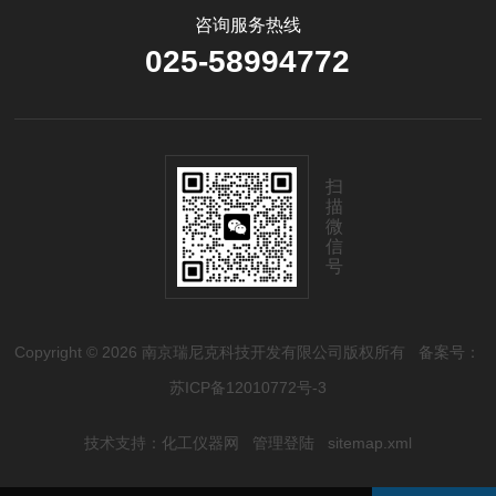
咨询服务热线
025-58994772
扫
描
微
信
号
Copyright © 2026 南京瑞尼克科技开发有限公司版权所有
备案号：
苏ICP备12010772号-3
技术支持：
化工仪器网
管理登陆
sitemap.xml