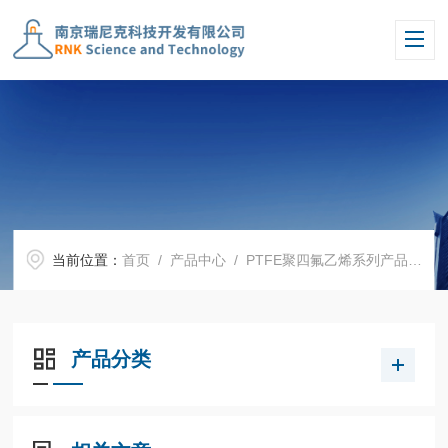
当前位置：
首页
/
产品中心
/
PTFE聚四氟乙烯系列产品
/
P
产品分类