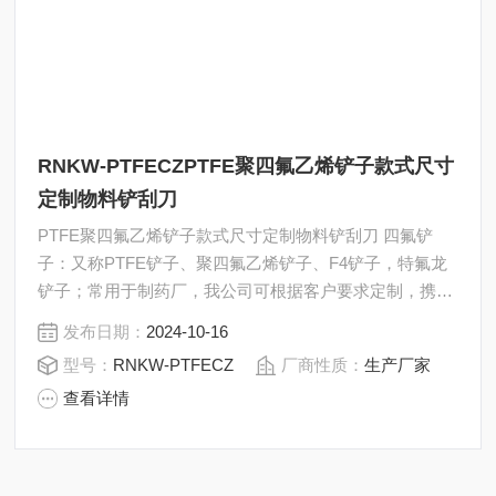
RNKW-PTFECZPTFE聚四氟乙烯铲子款式尺寸
定制物料铲刮刀
PTFE聚四氟乙烯铲子款式尺寸定制物料铲刮刀 四氟铲
子：又称PTFE铲子、聚四氟乙烯铲子、F4铲子，特氟龙
铲子；常用于制药厂，我公司可根据客户要求定制，携带
手柄和杆部的长度均可定制。
发布日期：
2024-10-16
型号：
RNKW-PTFECZ
厂商性质：
生产厂家
查看详情