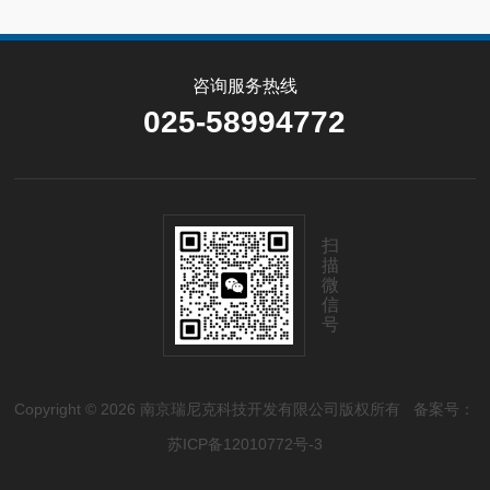
咨询服务热线
025-58994772
扫
描
微
信
号
Copyright © 2026 南京瑞尼克科技开发有限公司版权所有
备案号：
苏ICP备12010772号-3