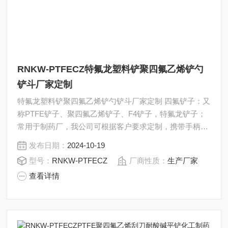
RNKW-PTFECZ特氟龙塑料铲聚四氟乙烯铲勺
铲斗厂家定制
特氟龙塑料铲聚四氟乙烯铲勺铲斗厂家定制 四氟铲子：又
称PTFE铲子、聚四氟乙烯铲子、F4铲子，特氟龙铲子；
常用于制药厂，我公司可根据客户要求定制，携带手柄和
杆部的长度均可定制。
发布日期：
2024-10-19
型号：
RNKW-PTFECZ
厂商性质：
生产厂家
查看详情