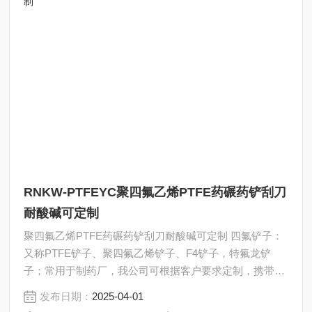
RNKW-PTFEYC聚四氟乙烯PTFE药碾药铲刮刀
耐酸碱可定制
聚四氟乙烯PTFE药碾药铲刮刀耐酸碱可定制 四氟铲子：
又称PTFE铲子、聚四氟乙烯铲子、F4铲子，特氟龙铲
子；常用于制药厂，我公司可根据客户要求定制，携带手
柄和杆部的长度均可定制。
发布日期：
2025-04-01