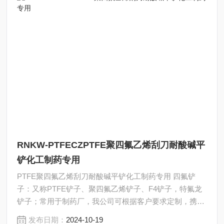
RNKW-PTFECZPTFE聚四氟乙烯刮刀耐酸碱平
铲化工制药专用
PTFE聚四氟乙烯刮刀耐酸碱平铲化工制药专用 四氟铲
子：又称PTFE铲子、聚四氟乙烯铲子、F4铲子，特氟龙
铲子；常用于制药厂，我公司可根据客户要求定制，携带
手柄和杆部的长度均可定制。
发布日期：
2024-10-19