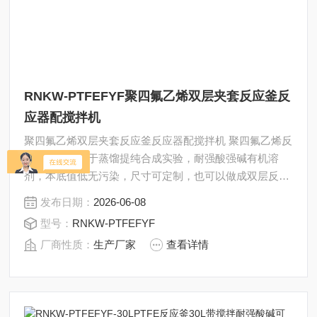
RNKW-PTFEFYF聚四氟乙烯双层夹套反应釜反
应器配搅拌机
聚四氟乙烯双层夹套反应釜反应器配搅拌机 聚四氟乙烯反
应釜，主要用于蒸馏提纯合成实验，耐强酸强碱有机溶
剂，本底值低无污染，尺寸可定制，也可以做成双层反应
釜，根据需求增加接头，下口阀等配件，耐受一定压力。
发布日期：
2026-06-08
型号：
RNKW-PTFEFYF
厂商性质：
生产厂家
查看详情