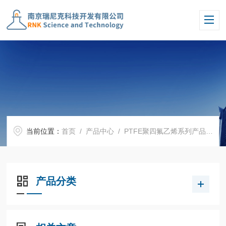
当前位置：
首页
/
产品中心
/
PTFE聚四氟乙烯系列产品
/
P
产品分类