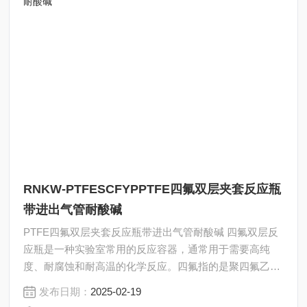
RNKW-PTFESCFYPPTFE四氟双层夹套反应瓶
带进出气管耐酸碱
PTFE四氟双层夹套反应瓶带进出气管耐酸碱 四氟双层反
应瓶是一种实验室常用的反应容器，通常用于需要高纯
度、耐腐蚀和耐高温的化学反应。四氟指的是聚四氟乙烯
（PTFE），这种材料具有优异的化学稳定性和耐高温性
发布日期：
2025-02-19
能，因此四氟双层反应瓶特别适用于处理强酸、强碱和有