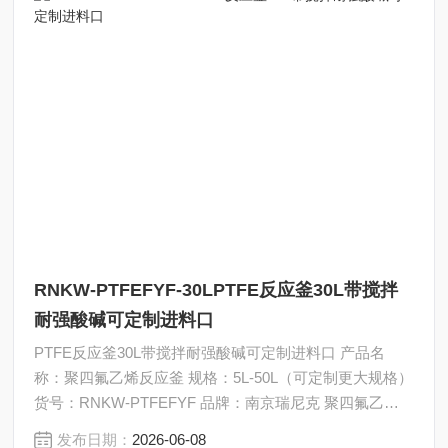
RNKW-PTFEFYF-30LPTFE反应釜30L带搅拌
耐强酸碱可定制进料口
PTFE反应釜30L带搅拌耐强酸碱可定制进料口 产品名
称：聚四氟乙烯反应釜 规格：5L-50L（可定制更大规格）
货号：RNKW-PTFEFYF 品牌：南京瑞尼克 聚四氟乙烯
反应釜，主要用于蒸馏提纯合成实验，耐强酸强碱有机溶
发布日期：
2026-06-08