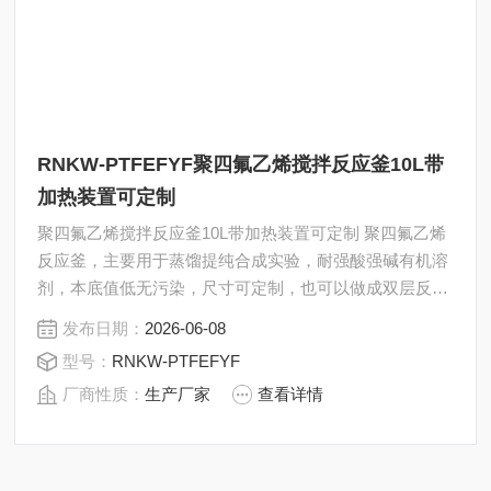
RNKW-PTFEFYF聚四氟乙烯搅拌反应釜10L带
加热装置可定制
聚四氟乙烯搅拌反应釜10L带加热装置可定制 聚四氟乙烯
反应釜，主要用于蒸馏提纯合成实验，耐强酸强碱有机溶
剂，本底值低无污染，尺寸可定制，也可以做成双层反应
釜，根据需求增加接头，下口阀等配件，耐受一定压力。
发布日期：
2026-06-08
型号：
RNKW-PTFEFYF
厂商性质：
生产厂家
查看详情