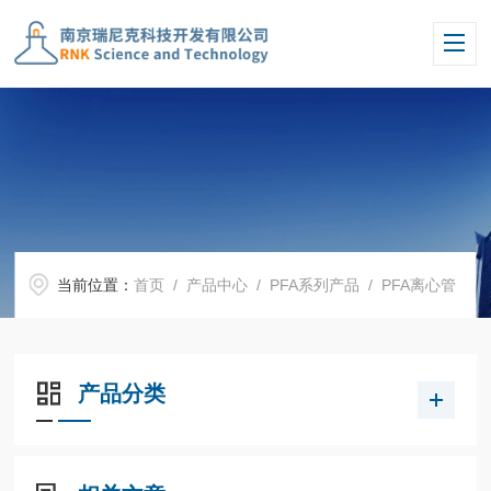
当前位置：
首页
/
产品中心
/
PFA系列产品
/
PFA离心管
产品分类