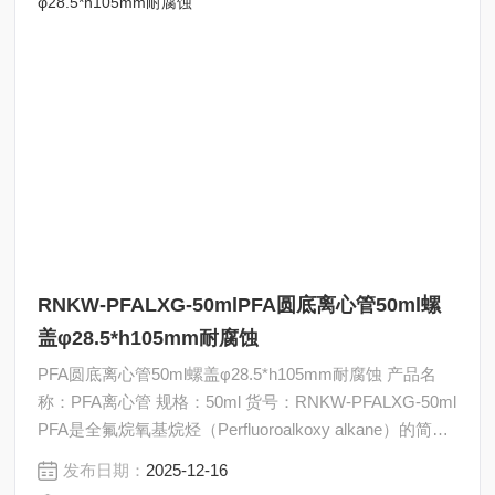
RNKW-PFALXG-50mlPFA圆底离心管50ml螺
盖φ28.5*h105mm耐腐蚀
PFA圆底离心管50ml螺盖φ28.5*h105mm耐腐蚀 产品名
称：PFA离心管 规格：50ml 货号：RNKW-PFALXG-50ml
PFA是全氟烷氧基烷烃（Perfluoroalkoxy alkane）的简
称，是一种高性能的含氟聚合物。它可以说是FEP（氟化
发布日期：
2025-12-16
乙烯丙烯）的升级版，继承了FEP的优异化学惰性和透明