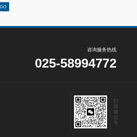
咨询服务热线
025-58994772
扫
描
微
信
号