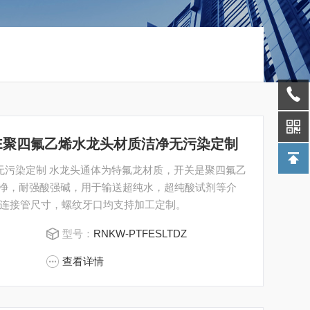
ZPTFE聚四氟乙烯水龙头材质洁净无污染定制
净无污染定制 水龙头通体为特氟龙材质，开关是聚四氟乙
纯净，耐强酸强碱，用于输送超纯水，超纯酸试剂等介
连接管尺寸，螺纹牙口均支持加工定制。
型号：
RNKW-PTFESLTDZ
查看详情