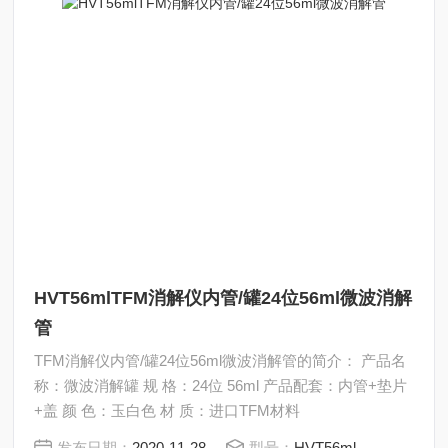
HVT56mlTFM消解仪内管/罐24位56ml微波消解
管
TFM消解仪内管/罐24位56ml微波消解管的简介： 产品名
称：微波消解罐 规 格：24位 56ml 产品配套：内管+垫片
+盖 颜 色：玉白色 材 质：进口TFM材料
发布日期：
2020-11-28
型号：
HVT56ml