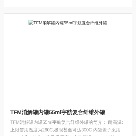
TFM消解罐内罐55ml宇航复合纤维外罐
TFM消解罐内罐55ml宇航复合纤维外罐的简介： 耐高温:
上限使用温度为260C,极限甚至可达300C 内罐盖子采用