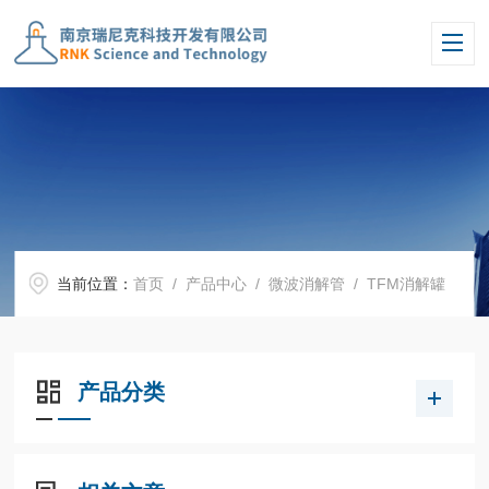
当前位置：
首页
/
产品中心
/
微波消解管
/
TFM消解罐
产品分类