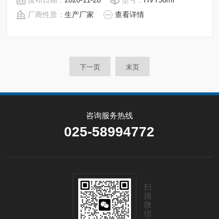
厂商性质：
生产厂家
查看详情
下一页
末页
咨询服务热线
025-58994772
扫
描
微
信