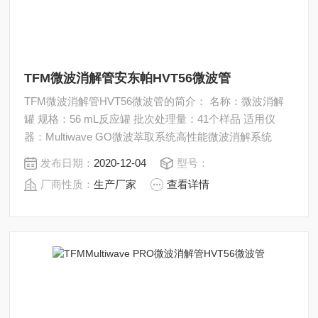
TFM微波消解管安东帕HVT56微波管
TFM微波消解管HVT56微波管的简介： 名称：微波消解
罐 规格：56 mL反应罐 批次处理量：41个样品 适用仪
器：Multiwave GO微波萃取系统高性能微波消解系统
发布日期：
2020-12-04
型号：
厂商性质：
生产厂家
查看详情