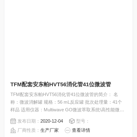
TFM配套安东帕HVT56消化管41位微波管
TFM配套安东帕HVT56消化管41位微波管的简介： 名
称：微波消解罐 规格：56 mL反应罐 批次处理量：41个
样品 适用仪器：Multiwave GO微波萃取系统\高性能微波
消解系统
发布日期：
2020-12-04
型号：
厂商性质：
生产厂家
查看详情