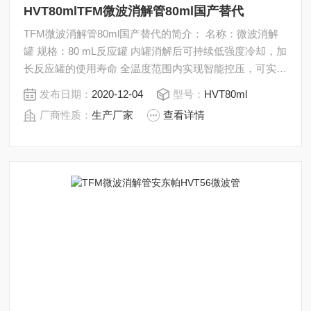
HVT80mlTFM微波消解管80ml国产替代
TFM微波消解管80ml国产替代的简介： 名称：微波消解
罐 规格：80 mL反应罐 内罐消解后可持续低强度冷却，加
长反应罐的使用寿命 全温度范围内实现智能控压，可实现
2g样品量的安全消解 微波消解过程中可以定向到单个的
发布日期：
2020-12-04
型号：
HVT80ml
样品，只需手动即可快速完成消解管的组装。
厂商性质：
生产厂家
查看详情