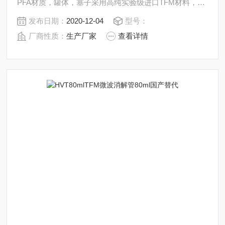
PFA材质，罐体，塞子采用高纯实验级进口TFM材料，外
观更接近于玉白色 温度：260℃、300℃ 可选；压力：
发布日期：
2020-12-04
型号：
800psi、1500psi、2200psi可选；
厂商性质：
生产厂家
查看详情