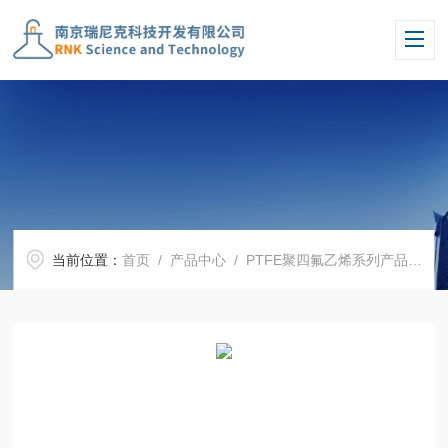
当前位置：
首页
/
产品中心
/
PTFE聚四氟乙烯系列产品
/
P