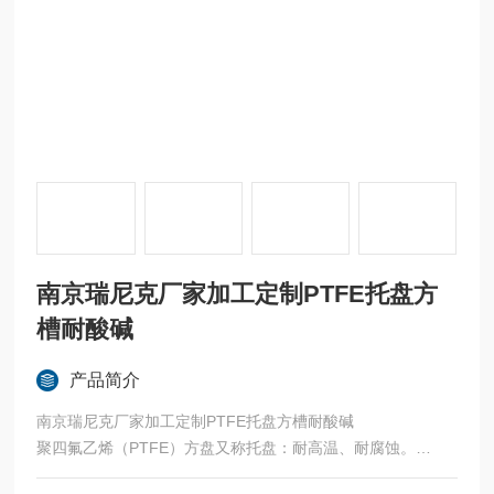
南京瑞尼克厂家加工定制PTFE托盘方
槽耐酸碱
产品简介
南京瑞尼克厂家加工定制PTFE托盘方槽耐酸碱
聚四氟乙烯（PTFE）方盘又称托盘：耐高温、耐腐蚀。
可定制各种规格形状四氟方盘。应用于成膜实验，样品液体脱