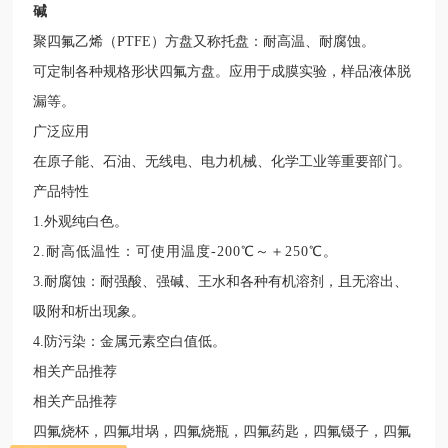
碱
聚四氟乙烯（
PTFE）方盘又称托盘：耐高温、耐腐蚀。
可定制各种规格形状四氟方盘。应用于成膜实验，样品液体脱
漏等。
广泛应用
在原子能、石油、无线电、电力机械、化学工业等重要部门。
产品特性
1.外观纯白色。
2.耐高低温性：可使用温度-200℃～＋250℃。
3.耐腐蚀：耐强酸、强碱、王水和各种有机溶剂，且无溶出、
吸附和析出现象。
4.防污染：金属元素空白值低。
相关产品推荐
相关产品推荐
四氟烧杯，四氟坩埚，四氟烧瓶，四氟药匙，四氟镊子，四氟