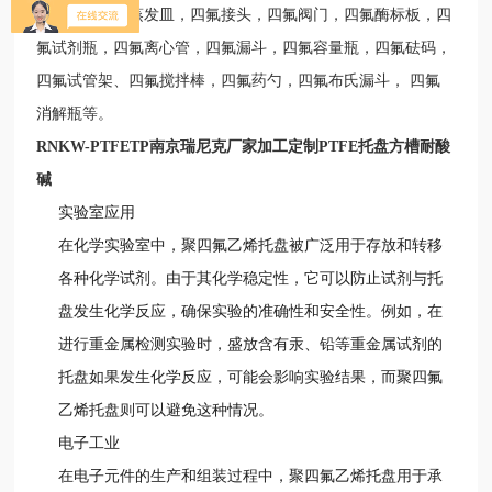
培养皿，四氟蒸发皿，四氟接头，四氟阀门，四氟酶标板，四
氟试剂瓶，四氟离心管，四氟漏斗，四氟容量瓶，四氟砝码，
四氟试管架、四氟搅拌棒，四氟药勺，四氟布氏漏斗，
四氟
消解瓶等。
RNKW-PTFETP
南京瑞尼克厂家加工定制PTFE托盘方槽耐酸
碱
实验室应用
在化学实验室中，聚四氟乙烯托盘被广泛用于存放和转移
各种化学试剂。由于其化学稳定性，它可以防止试剂与托
盘发生化学反应，确保实验的准确性和安全性。例如，在
进行重金属检测实验时，盛放含有汞、铅等重金属试剂的
托盘如果发生化学反应，可能会影响实验结果，而聚四氟
乙烯托盘则可以避免这种情况。
电子工业
在电子元件的生产和组装过程中，聚四氟乙烯托盘用于承