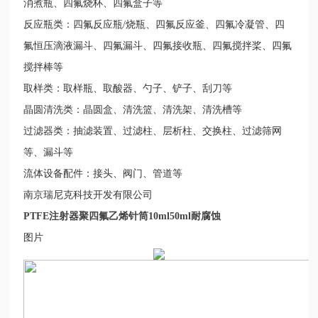
消煮瓶、四氟烧杯、四氟盒子等
反应瓶类：四氟反应瓶/烧瓶、四氟反应釜、四氟冷凝管、四
氟恒压滴液漏斗、四氟漏斗、四氟接收瓶、四氟搅拌桨、四氟
搅拌棒等
取样类：取样瓶、取酸器、勺子、铲子、刮刀等
晶圆清洗类：晶圆盒、清洗篮、清洗架、清洗槽等
过滤器类：抽滤装置、过滤柱、层析柱、交换柱、过滤筛网
等、漏斗等
流体设备配件：接头、阀门、管道等
南京瑞尼克科技开发有限公司
PTFE注射器聚四氟乙烯针筒10ml50ml耐腐蚀
图片