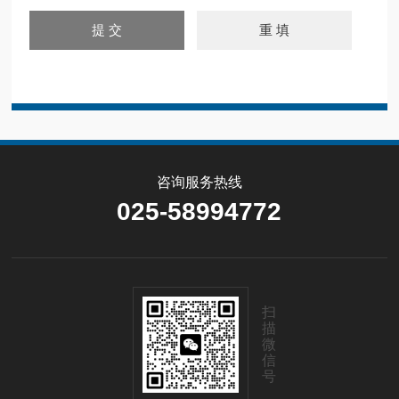
咨询服务热线
025-58994772
扫
描
微
信
号