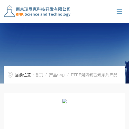
当前位置：
首页
/
产品中心
/
PTFE聚四氟乙烯系列产品
/
四