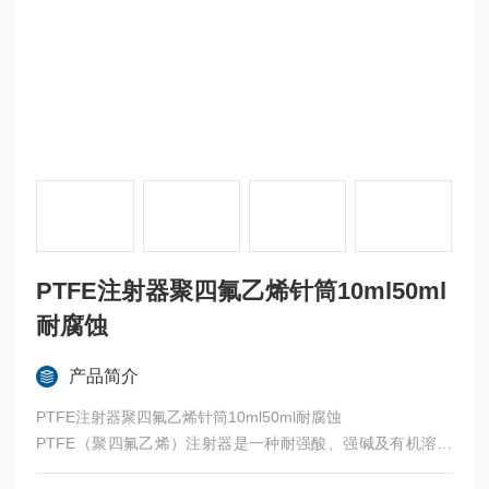
PTFE注射器聚四氟乙烯针筒10ml50ml
耐腐蚀
产品简介
PTFE注射器聚四氟乙烯针筒10ml50ml耐腐蚀
PTFE（聚四氟乙烯）注射器是一种耐强酸、强碱及有机溶剂
的实验室工具，主要用于高纯度化学分析、痕量检测及腐蚀性