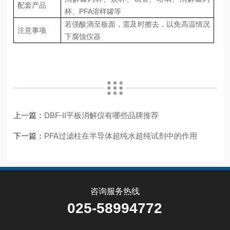
配套产品
杯、
PFA溶样罐等
若强酸滴至板面，需及时擦去，以免高温情况
注意事项
下腐蚀仪器
上一篇：
DBF-II平板消解仪有哪些品牌推荐
下一篇：
PFA过滤柱在半导体超纯水超纯试剂中的作用
咨询服务热线
025-58994772