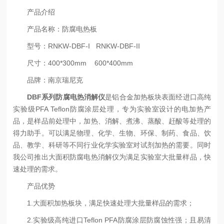
产品介绍
产品名称：防腐电热板
型号：
RNKW-DBF-I RNKW-DBF-II
尺寸：
400*300mm 600*400mm
品牌：南京瑞尼克
DBF系列防腐电热消解仪
是铝合金加热板块表面经进口高纯
实验级
PFA Teflon防腐涂层处理，专为实验室设计的电加热产
品，是样品前处理中，加热、消解、煮沸、蒸酸、赶酸等处理的
得力助手。
可以满足物理、化学、生物、环保、制药、食品、饮
品、教学、科研等不同行业化学实验室对试剂加热的需要。
同时
我公司推出大面积防腐电热消解仪为满足实验室大批量样品，快
速处理的需求。
产品优势
1.大面积加热板块，满足快速处理大批量样品的需求；
2.实验级高纯进口Teflon PFA防腐涂层防腐蚀性强；且易清