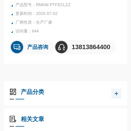
常用于有机化学实验中提取结晶。这种情况的过滤完成后，还
产品型号：RNKW-PTFECLZZ
可以在上方用少量纯溶剂来洗掉结晶表面的杂质。
更新时间：2025-07-02
厂商性质：生产厂家
访问量：644
13813864400
产品咨询
产品分类
相关文章