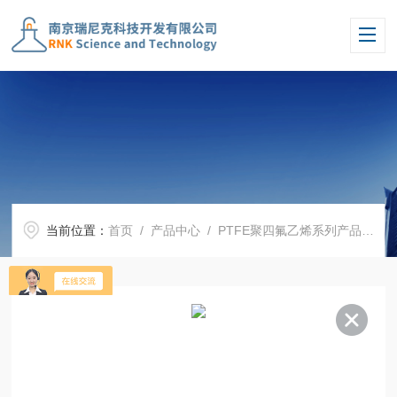
当前位置：
首页
/
产品中心
/
PTFE聚四氟乙烯系列产品
/
布