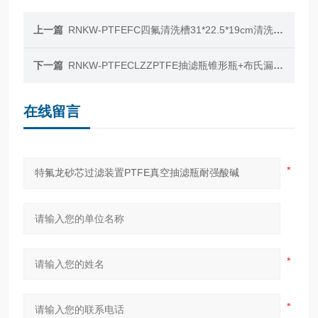
上一篇
RNKW-PTFEFC四氟清洗槽31*22.5*19cm清洗桶耐酸碱方盒
下一篇
RNKW-PTFECLZZPTFE抽滤瓶锥形瓶+布氏漏斗化工制药耐酸碱
在线留言