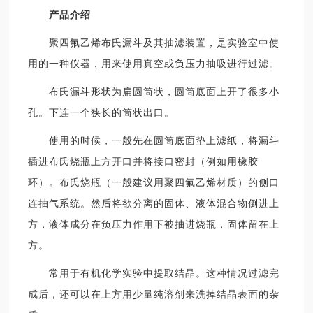
产品介绍
聚四氟乙烯布氏漏斗及其抽滤装置，是实验室中使
用的一种仪器，用来使用真空或负压力抽吸进行过滤。
布氏漏斗形状为扁圆筒状，圆筒底面上开了很多小
孔。下连一个狭长的筒状出口。
使用的时候，一般先在圆筒底面垫上滤纸，将漏斗
插进布氏烧瓶上方开口并将接口密封（例如用橡胶
环）。布氏烧瓶（一般建议用聚四氟乙烯材质）的侧口
连抽气系统。然后将欲分离的固体、液体混合物倒进上
方，液体成分在负压力作用下被抽进烧瓶，固体留在上
方。
常用于有机化学实验中提取结晶。这种情况过滤完
成后，还可以在上方用少量纯溶剂来洗掉结晶表面的杂