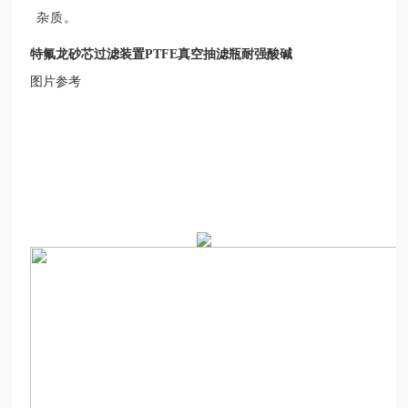
杂质。
特氟龙砂芯过滤装置PTFE真空抽滤瓶耐强酸碱
图片参考