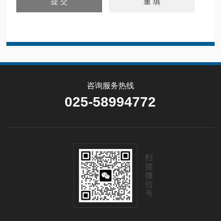
咨询服务热线
025-58994772
扫
描
微
信
号