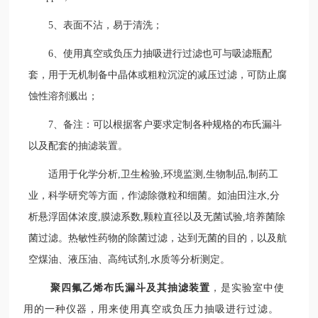
5、表面不沾，易于清洗；
6、使用真空或负压力抽吸进行过滤也可与吸滤瓶配
套，用于无机制备中晶体或粗粒沉淀的减压过滤，可防止腐
蚀性溶剂溅出；
7、备注：可以根据客户要求定制各种规格的布氏漏斗
以及配套的抽滤装置。
适用于化学分析
,卫生检验,环境监测,生物制品,制药工
业，科学研究等方面，作滤除微粒和细菌。如油田注水,分
析悬浮固体浓度,膜滤系数,颗粒直径以及无菌试验,培养菌除
菌过滤。热敏性药物的除菌过滤，达到无菌的目的，以及航
空煤油、液压油、高纯试剂,水质等分析测定。
聚四氟乙烯布氏漏斗及其抽滤装置
，是实验室中使
用的一种仪器，用来使用真空或负压力抽吸进行过滤。