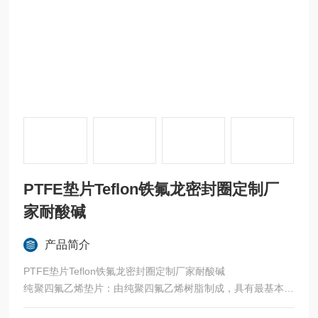
PTFE垫片Teflon铁氟龙密封圈定制厂
家耐酸碱
产品简介
PTFE垫片Teflon铁氟龙密封圈定制厂家耐酸碱
纯聚四氟乙烯垫片：由纯聚四氟乙烯树脂制成，具有最基本的
聚四氟乙烯特性，如优异的耐腐蚀性、耐高低温性等，适用于