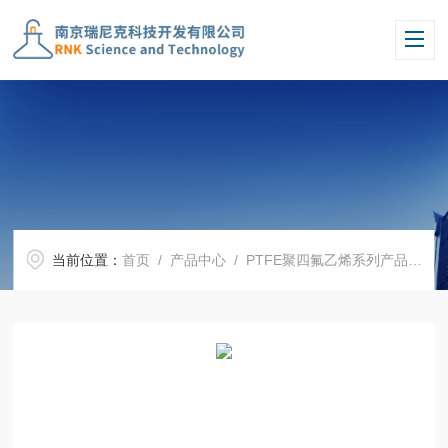
当前位置：
首页
/
产品中心
/
PTFE聚四氟乙烯系列产品
/
四