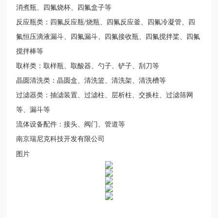
消煮瓶、四氟烧杯、四氟盒子等
反应瓶类：四氟反应瓶/烧瓶、四氟反应釜、四氟冷凝管、四
氟恒压滴液漏斗、四氟漏斗、四氟接收瓶、四氟搅拌桨、四氟
搅拌棒等
取样类：取样瓶、取酸器、勺子、铲子、刮刀等
晶圆清洗类：晶圆盒、清洗篮、清洗架、清洗槽等
过滤器类：抽滤装置、过滤柱、层析柱、交换柱、过滤筛网
等、漏斗等
流体设备配件：接头、阀门、管道等
南京瑞尼克科技开发有限公司
图片