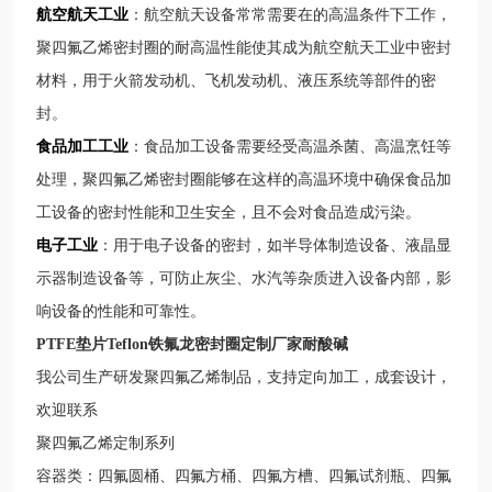
航空航天工业
：航空航天设备常常需要在的高温条件下工作，
聚四氟乙烯密封圈的耐高温性能使其成为航空航天工业中密封
材料，用于火箭发动机、飞机发动机、液压系统等部件的密
封。
食品加工工业
：食品加工设备需要经受高温杀菌、高温烹饪等
处理，聚四氟乙烯密封圈能够在这样的高温环境中确保食品加
工设备的密封性能和卫生安全，且不会对食品造成污染。
电子工业
：用于电子设备的密封，如半导体制造设备、液晶显
示器制造设备等，可防止灰尘、水汽等杂质进入设备内部，影
响设备的性能和可靠性。
PTFE垫片Teflon铁氟龙密封圈定制厂家耐酸碱
我公司生产研发聚四氟乙烯制品，支持定向加工，成套设计，
欢迎联系
聚四氟乙烯定制系列
容器类：四氟圆桶、四氟方桶、四氟方槽、四氟试剂瓶、四氟