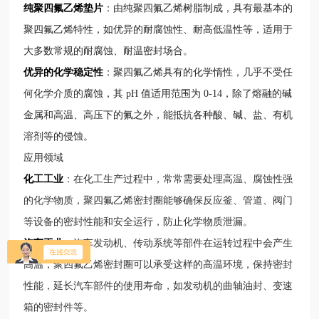
纯聚四氟乙烯垫片
：由纯聚四氟乙烯树脂制成，具有最基本的
聚四氟乙烯特性，如优异的耐腐蚀性、耐高低温性等，适用于
大多数常规的耐腐蚀、耐温密封场合。
优异的化学稳定性
：聚四氟乙烯具有的化学惰性，几乎不受任
何化学介质的腐蚀，其 pH 值适用范围为 0-14，除了熔融的碱
金属和高温、高压下的氟之外，能抵抗各种酸、碱、盐、有机
溶剂等的侵蚀。
应用领域
化工工业
：在化工生产过程中，常常需要处理高温、腐蚀性强
的化学物质，聚四氟乙烯密封圈能够确保反应釜、管道、阀门
等设备的密封性能和安全运行，防止化学物质泄漏。
汽车工业
：汽车发动机、传动系统等部件在运转过程中会产生
高温，聚四氟乙烯密封圈可以承受这样的高温环境，保持密封
性能，延长汽车部件的使用寿命，如发动机的曲轴油封、变速
箱的密封件等。