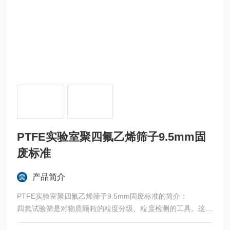
PTFE实验室聚四氟乙烯筛子9.5mm固
废标准
产品简介
PTFE实验室聚四氟乙烯筛子9.5mm固废标准的简介：
四氟试验筛是对物质颗粒的粒度分级、粒度检测的工具。这是
它区别于一般筛具的重要标志。四氟试验筛有严格的网孔尺寸