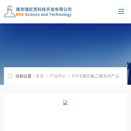
当前位置：
首页
/
产品中心
/
PTFE聚四氟乙烯系列产品
/
四