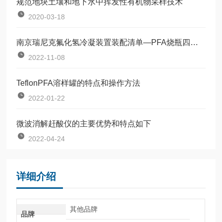
规范地块土壤和地下水中挥发性有机物采样技术
2020-03-18
南京瑞尼克氟化氢冷凝装置装配清单—PFA烧瓶四氟冷凝管PFA吸收瓶
2022-11-08
TeflonPFA溶样罐的特点和操作方法
2022-01-22
微波消解赶酸仪的主要优势和特点如下
2022-04-24
详细介绍
其他品牌
品牌