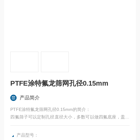
PTFE涂特氟龙筛网孔径0.15mm
产品简介
PTFE涂特氟龙筛网孔径0.15mm的简介：
四氟筛子可以定制孔径直径大小，多数可以做四氟底座，盖子
等。用于固体颗粒物的筛选，国内实验室常用品牌。符合HJ/T
299-2007，HJ/T300-2007HJ/T557-2007涂特氟龙筛网孔径9.
产品型号：
5mm，固体废物浸出du性浸出方法硫酸硝酸法。