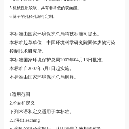
5.机械性质较软，具有非常低的表面能。
6.筛子的孔径孔深可定制。
本标准由国家环境保护总局科技标准司提出。
本标准起草单位：中国环境科学研究院固体废物污染
控制技术研究所。
本标准国家环境保护总局
2007
年
04
月
13
日批准。
本标准自
2007
年
5
月
1
日起实施。
本标准由国家环境保护总局解释。
1
适用范围
2
术语和定义
下列术语和定义适用于本标准。
2.1
浸出
leaching
可溶性的组分溶解后，从固相进入液相的过程。