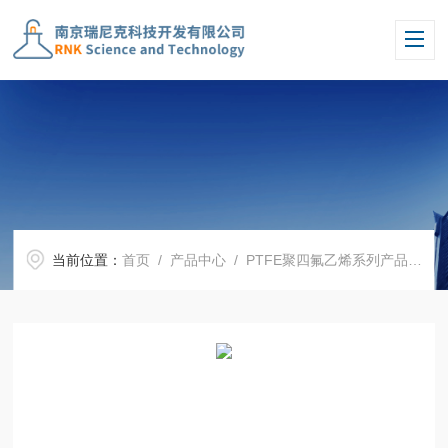
当前位置：
首页
/
产品中心
/
PTFE聚四氟乙烯系列产品
/
四