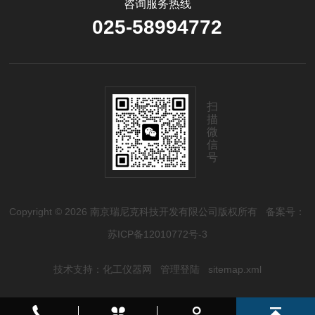
咨询服务热线
025-58994772
扫
描
微
信
号
Copyright © 2026 南京瑞尼克科技开发有限公司版权所有
备案号：
苏ICP备12010772号-3
技术支持：
化工仪器网
管理登陆
sitemap.xml