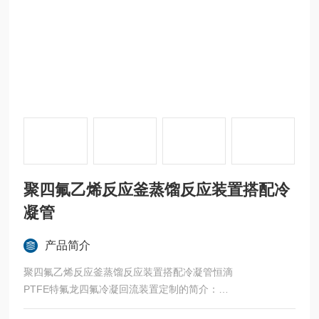
聚四氟乙烯反应釜蒸馏反应装置搭配冷
凝管
产品简介
聚四氟乙烯反应釜蒸馏反应装置搭配冷凝管恒滴
PTFE特氟龙四氟冷凝回流装置定制的简介：
本装置主要用于钒的氯氧化物混合物体的分离纯化实验，即通