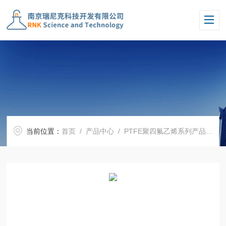
当前位置：
首页
/
产品中心
/
PTFE聚四氟乙烯系列产品
/
聚