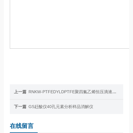
上一篇
RNKW-PTFEDYLDPTFE聚四氟乙烯恒压滴液漏斗250ml耐酸避光
下一篇
GS赶酸仪40孔元素分析样品消解仪
在线留言