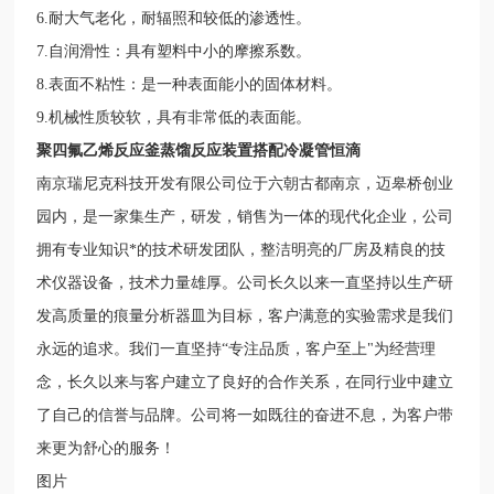
6.耐大气老化，耐辐照和较低的渗透性。
7.自润滑性：具有塑料中小的摩擦系数。
8.表面不粘性：是一种表面能小的固体材料。
9.机械性质较软，具有非常低的表面能。
聚四氟乙烯反应釜蒸馏反应装置搭配冷凝管
恒滴
南京瑞尼克科技开发有限公司位于六朝古都南京，迈皋桥创业
园内，是一家集生产，研发，销售为一体的现代化企业，公司
拥有专业知识*的技术研发团队，整洁明亮的厂房及精良的技
术仪器设备，技术力量雄厚。公司长久以来一直坚持以生产研
发高质量的痕量分析器皿为目标，客户满意的实验需求是我们
永远的追求。我们一直坚持“专注品质，客户至上"为经营理
念，长久以来与客户建立了良好的合作关系，在同行业中建立
了自己的信誉与品牌。公司将一如既往的奋进不息，为客户带
来更为舒心的服务！
图片