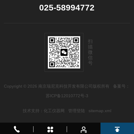
025-58994772
扫
描
微
信
号
Copyright © 2026 南京瑞尼克科技开发有限公司版权所有
备案号：
苏ICP备12010772号-3
技术支持：
化工仪器网
管理登陆
sitemap.xml