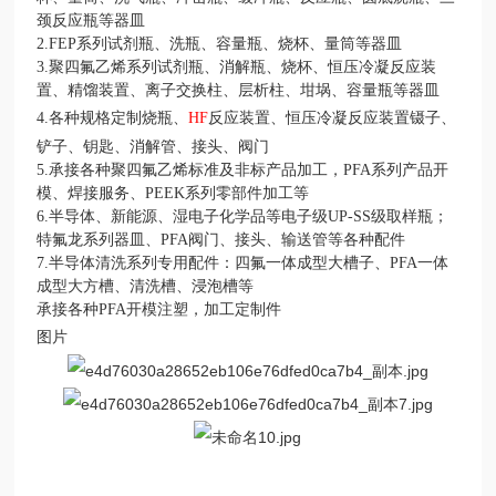
颈反应瓶等器皿
2.FEP系列试剂瓶、洗瓶、容量瓶、烧杯、量筒等器皿
3.聚四氟乙烯系列试剂瓶、消解瓶、烧杯、恒压冷凝反应装
置、精馏装置、离子交换柱、层析柱、坩埚、容量瓶等器皿
4.各种规格定制烧瓶、
HF
反应装置、恒压冷凝反应装置镊子、
铲子、钥匙、消解管、接头、阀门
5.承接各种聚四氟乙烯标准及非标产品加工，PFA系列产品开
模、焊接服务、PEEK系列零部件加工等
6.半导体、新能源、湿电子化学品等电子级UP-SS级取样瓶；
特氟龙系列器皿、PFA阀门、接头、输送管等各种配件
7.半导体清洗系列专用配件：四氟一体成型大槽子、PFA一体
成型大方槽、清洗槽、浸泡槽等
承接各种PFA开模注塑，加工定制件
图片