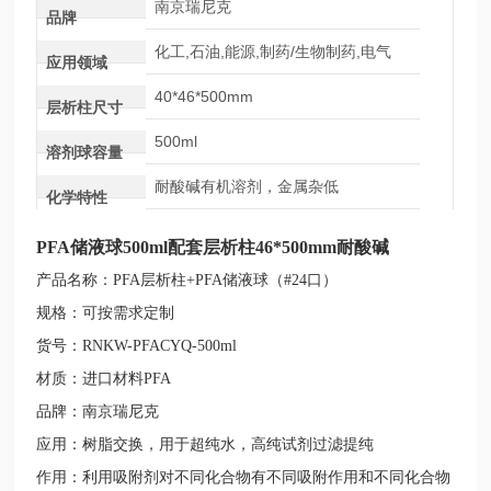
南京瑞尼克
品牌
化工,石油,能源,制药/生物制药,电气
应用领域
40*46*500mm
层析柱尺寸
500ml
溶剂球容量
耐酸碱有机溶剂，金属杂低
化学特性
PFA储液球500ml配套层析柱46*500mm耐酸碱
产品名称：PFA层析柱+PFA储液球（#24口）
规格：可按需求定制
货号：RNKW-PFACYQ-500ml
材质：进口材料PFA
品牌：南京瑞尼克
应用：树脂交换，用于超纯水，高纯试剂过滤提纯
作用：利用吸附剂对不同化合物有不同吸附作用和不同化合物