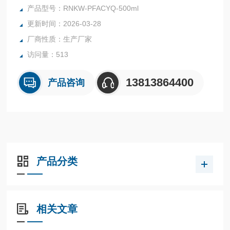
货号：RNKW-PFACYQ-500ml
产品型号：RNKW-PFACYQ-500ml
材质：进口材料PFA
更新时间：2026-03-28
品牌：南京瑞尼克
厂商性质：生产厂家
应用：树脂交换，用于超纯水，高纯试剂过滤提纯
访问量：513
13813864400
产品咨询
产品分类
相关文章