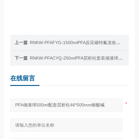
上一篇
RNKW-PFAFYG-1500mlPFA反应罐特氟龙收集罐1500ml带螺纹盖密封
下一篇
RNKW-PFACYQ-250mlPFA层析柱套装储液球双联球250ml耐HF可定制
在线留言