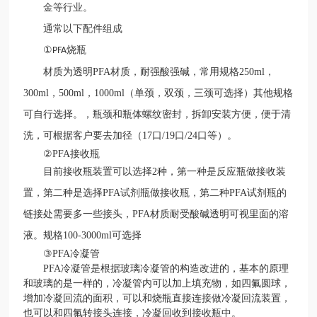
金等行业。
通常以下配件组成
①
烧瓶
PFA
材质为透明
PFA材质，耐强酸强碱，常用规格250ml，
300ml，500ml，1000ml（单颈，双颈，三颈可选择）其他规格
可自行选择。，瓶颈和瓶体螺纹密封，拆卸安装方便，便于清
洗，可根据客户要去加径（17口/19口/24口等）。
②
PFA
接收瓶
目前接收瓶装置可以选择
2种，第一种是反应瓶做接收装
置，第二种是选择PFA试剂瓶做接收瓶，第二种PFA试剂瓶的
链接处需要多一些接头，PFA材质耐受酸碱透明可视里面的溶
液。
规格
100-3000ml可选择
③PFA冷凝管
PFA冷凝管是根据玻璃冷凝管的构造改进的，基本的原理
和玻璃的是一样的，冷凝管内可以加上填充物，如四氟圆球，
增加冷凝回流的面积，可以和烧瓶直接连接做冷凝回流装置，
也可以和四氟转接头连接，冷凝回收到接收瓶中。