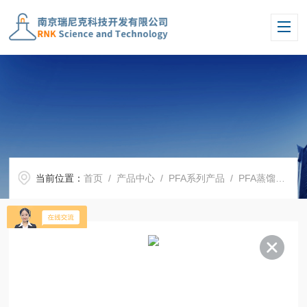
当前位置：
首页
/
产品中心
/
PFA系列产品
/
PFA蒸馏冷凝装置