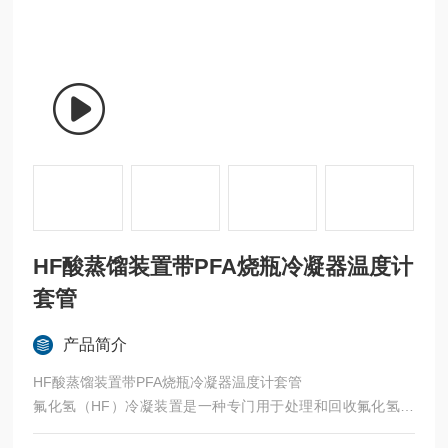
HF酸蒸馏装置带PFA烧瓶冷凝器温度计
套管
产品简介
HF酸蒸馏装置带PFA烧瓶冷凝器温度计套管
氟化氢（HF）冷凝装置是一种专门用于处理和回收氟化氢气
体的设备，广泛应用于化工、半导体制造、医药和冶金等行