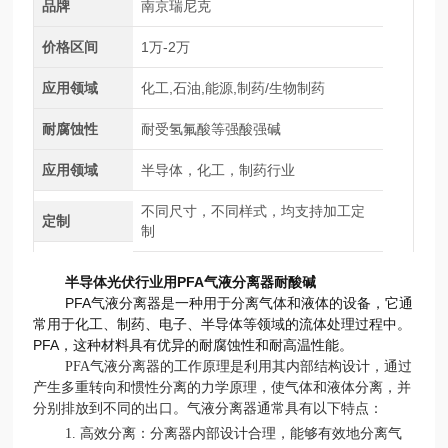
品牌
南京瑞尼克
价格区间
1万-2万
应用领域
化工,石油,能源,制药/生物制药
耐腐蚀性
耐受氢氟酸等强酸强碱
应用领域
半导体，化工，制药行业
不同尺寸，不同样式，均支持加工定
定制
制
半导体光伏行业用PFA气液分离器耐酸碱
PFA气液分离器是一种用于分离气体和液体的设备，它通
常用于化工、制药、电子、半导体等领域的流体处理过程中。
PFA，这种材料具有优异的耐腐蚀性和耐高温性能。
PFA气液分离器的工作原理是利用其内部结构设计，通过
产生多重转向和惯性分离的力学原理，使气体和液体分离，并
分别排放到不同的出口。气液分离器通常具有以下特点：
1. 高效分离：分离器内部设计合理，能够有效地分离气