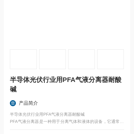
半导体光伏行业用PFA气液分离器耐酸
碱
产品简介
半导体光伏行业用PFA气液分离器耐酸碱
PFA气液分离器是一种用于分离气体和液体的设备，它通常用
于化工、制药、电子、半导体等领域的流体处理过程中。PF