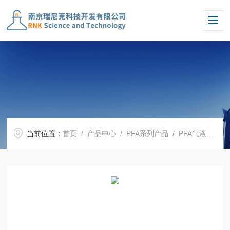
当前位置：
首页
/
产品中心
/
PFA系列产品
/
PFA气液分离器