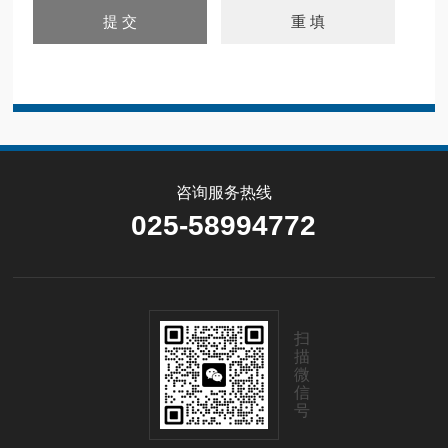
咨询服务热线
025-58994772
扫
描
微
信
号