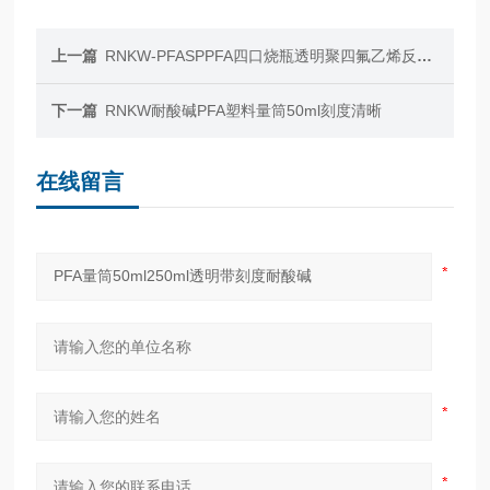
上一篇
RNKW-PFASPPFA四口烧瓶透明聚四氟乙烯反应瓶24口塞
下一篇
RNKW耐酸碱PFA塑料量筒50ml刻度清晰
在线留言