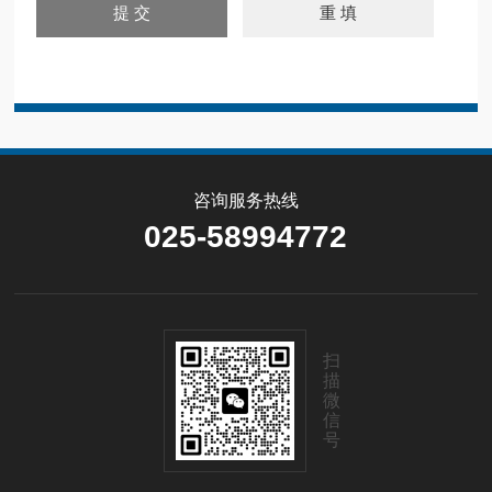
咨询服务热线
025-58994772
扫
描
微
信
号