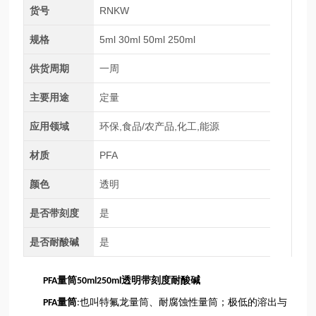
货号
RNKW
规格
5ml 30ml 50ml 250ml
供货周期
一周
主要用途
定量
应用领域
环保,食品/农产品,化工,能源
材质
PFA
颜色
透明
是否带刻度
是
是否耐酸碱
是
PFA量筒50ml250ml透明带刻度耐酸碱
量筒
也叫特氟龙量筒、耐腐蚀性量筒；极低的溶出与
PFA
: