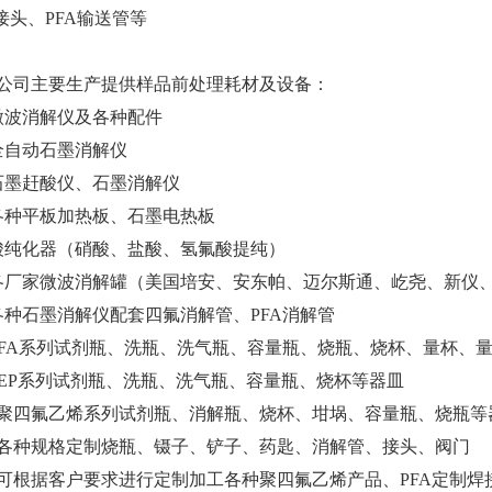
A接头、PFA输送管等
公司主要生产提供样品前处理耗材及设备：
微波消解仪及各种配件
全自动石墨消解仪
石墨赶酸仪、石墨消解仪
各种平板加热板、石墨电热板
酸纯化器（硝酸、盐酸、氢氟酸提纯）
各厂家微波消解罐（美国培安、安东帕、迈尔斯通、屹尧、新仪
各种石墨消解仪配套四氟消解管、PFA消解管
PFA系列试剂瓶、洗瓶、洗气瓶、容量瓶、烧瓶、烧杯、量杯、
FEP系列试剂瓶、洗瓶、洗气瓶、容量瓶、烧杯等器皿
、聚四氟乙烯系列试剂瓶、消解瓶、烧杯、坩埚、容量瓶、烧瓶等
、各种规格定制烧瓶、镊子、铲子、药匙、消解管、接头、阀门
、可根据客户要求进行定制加工各种聚四氟乙烯产品、PFA定制焊