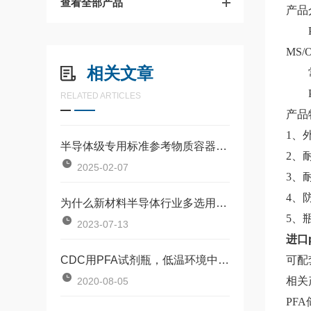
查看全部产品
产品
MS/
相关文章
RELATED ARTICLES
产品
1、
半导体级专用标准参考物质容器：PFA取样瓶
2、
2025-02-07
3、
4、
为什么新材料半导体行业多选用PFA取样瓶PFA样品瓶
5、
2023-07-13
进口
CDC用PFA试剂瓶，低温环境中无塑化剂析出
可配
相关
2020-08-05
PF