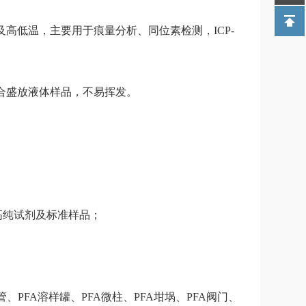
高低温，主要用于痕量分析、同位素检测，ICP-
合盛放液体样品，不易挥发。
；
高纯试剂及标准样品；
管、PFA溶样罐、PFA微柱、PFA坩埚、PFA阀门、