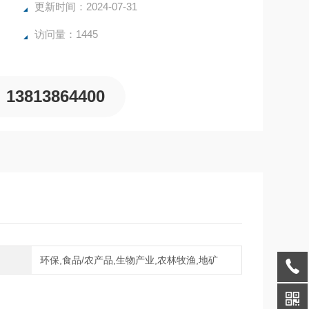
更新时间：2024-07-31
访问量：1445
13813864400
域
环保,食品/农产品,生物产业,农林牧渔,地矿