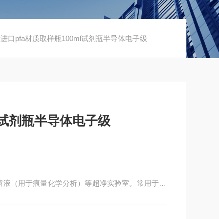
SJP进口pfa材质取样瓶100ml试剂瓶半导体电子级
ml试剂瓶半导体电子级
溶液（用于痕量化学分析）等超净实验室。常用于IC
析等实验室。