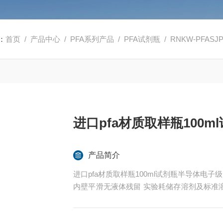
：
首页
/
产品中心
/
PFA系列产品
/
PFA试剂瓶
/ RNKW-PFA
进口pfa材质取样瓶100
产品简介
进口pfa材质取样瓶100ml试剂瓶半导体电子级
内壁平滑无液体残留 实验耗储存溶剂及标准
P-MS分析中，主要用于痕量分析、同位素分
还有相关其他规格可以供选择。