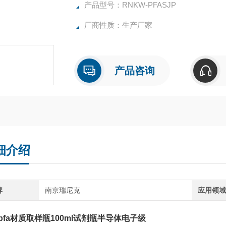
产品型号：RNKW-PFASJP
厂商性质：生产厂家
产品咨询
细介绍
牌
南京瑞尼克
应用领
pfa材质取样瓶100ml试剂瓶半导体电子级