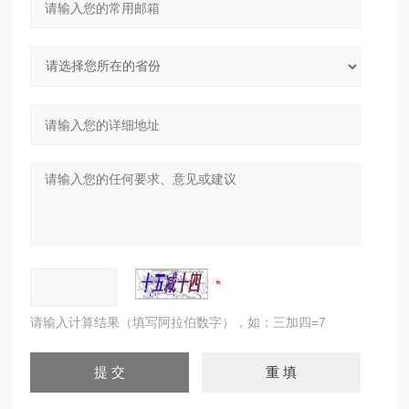
请输入计算结果（填写阿拉伯数字），如：三加四=7