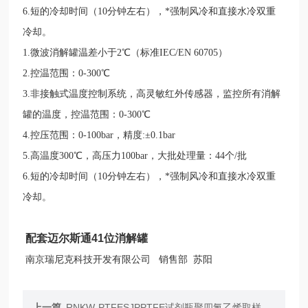
6.短的冷却时间（10分钟左右），*强制风冷和直接水冷双重
冷却。
1.微波消解罐温差小于2℃（标准IEC/EN 60705）
2.控温范围：0-300℃
3.非接触式温度控制系统，高灵敏红外传感器，监控所有消解
罐的温度，控温范围：0-300℃
4.控压范围：0-100bar，精度:±0.1bar
5.高温度300℃，高压力100bar，大批处理量：44个/批
6.短的冷却时间（10分钟左右），*强制风冷和直接水冷双重
冷却。
配套迈尔斯通41位消解罐
南京瑞尼克科技开发有限公司 销售部 苏阳
上一篇
RNKW-PTFESJPPTFE试剂瓶聚四氟乙烯取样瓶50ml定制厂家