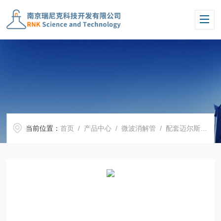
当前位置：
首页
/
产品中心
/
微波消解管
/
配套迈尔斯通微波消解罐