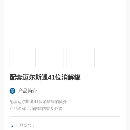
配套迈尔斯通41位消解罐
产品简介
配套迈尔斯通41位消解罐的简介：
产品名称：消解罐内管及外管
规 格： 60ml、65ml、80ml、100ml 、多规格可定制
使用仪器：微波消解仪
产品型号：
材 质： 内管进口TFM材料