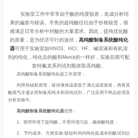
实验室工作中常常由于酸的纯度较差，造成分析结
果的偏差与错误。市售的超纯酸往往由于价格较贵，很
难满足日常分析中对酸的大量需求。因此，提纯优化酸
的质量，是为经济可行的途径，
高纯酸制备系统酸纯化
器
可用于实验室如HNO3、HCl、HF、碱溶液和有机溶
剂的纯化，纯化后的酸和Merck的一样好，实验后期可配
套特氟龙系列试剂瓶收取高纯酸。
高纯酸制备系统酸纯化器工作原理：
利用热辐射原理，保持液体温度低于沸点温度蒸发，再将其
酸蒸气冷凝从而制备高纯水和高纯试剂，广泛应用于样品处理及
分析实验中。
高纯酸制备系统酸纯化器
优势：
1、密闭环境下提纯酸，不受环境污染，确保酸纯度；
2、节约成本、方便实验:较短时间内纯化低成本的酸试剂以