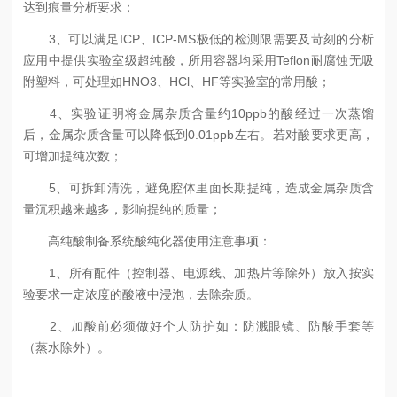
达到痕量分析要求；
3、可以满足ICP、ICP-MS极低的检测限需要及苛刻的分析
应用中提供实验室级超纯酸，所用容器均采用Teflon耐腐蚀无吸
附塑料，可处理如HNO3、HCl、HF等实验室的常用酸；
4、实验证明将金属杂质含量约10ppb的酸经过一次蒸馏
后，金属杂质含量可以降低到0.01ppb左右。若对酸要求更高，
可增加提纯次数；
5、可拆卸清洗，避免腔体里面长期提纯，造成金属杂质含
量沉积越来越多，影响提纯的质量；
高纯酸制备系统酸纯化器使用注意事项：
1、所有配件（控制器、电源线、加热片等除外）放入按实
验要求一定浓度的酸液中浸泡，去除杂质。
2、加酸前必须做好个人防护如：防溅眼镜、防酸手套等
（蒸水除外）。