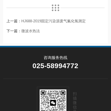
上一篇：
HJ688-2019固定污染源废气氟化氢测定
下一篇：
微波水热法
咨询服务热线
025-58994772
扫
描
微
信