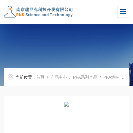
当前位置：
首页
/
产品中心
/
PFA系列产品
/
PFA烧杯
/ PFA烧杯