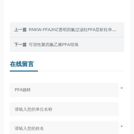
上一篇
RNKW-PFAJHZ透明四氟过滤柱PFA层析柱串联带原料罐超纯
下一篇
可溶性聚四氟乙烯PFA坩埚
在线留言