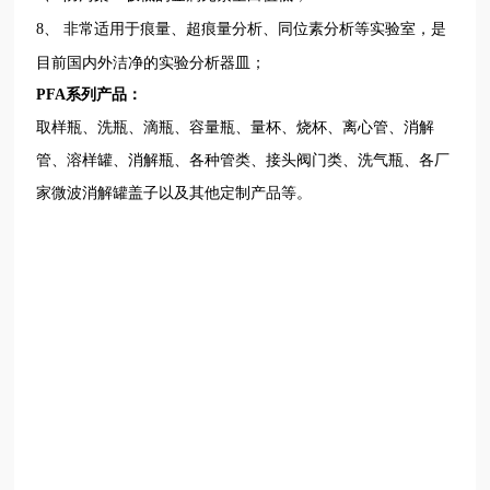
实验室，是
8、
非常适用于痕量、超痕量分析、同位素分析等
目前国内外洁净的实验分析器皿；
PFA系列产品：
取样瓶、洗瓶、滴瓶、容量瓶、量杯、烧杯、离心管、消解
管、溶样罐、消解瓶、各种管类、接头阀门类、洗气瓶、各厂
家微波消解罐盖子以及其他定制产品等。