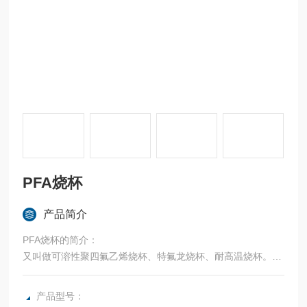
PFA烧杯
产品简介
PFA烧杯的简介：
又叫做可溶性聚四氟乙烯烧杯、特氟龙烧杯、耐高温烧杯。
透明，带凸起刻度，非凡的化学耐受性和耐热稳定性。
产品型号：