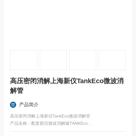
高压密闭消解上海新仪TankEco微波消
解管
产品简介
高压密闭消解上海新仪TankEco微波消解管
产品名称：配套新仪微波消解罐TANKEco
货号：RNKW-TFNXJXY-TANKEco