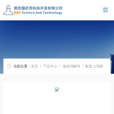
当前位置：
首页
/
产品中心
/
微波消解管
/
配套上海新仪微波消解罐