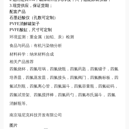
3.现货供应，保证货期；
配套产品
石墨赶酸仪（孔数可定制）
PVFE消解罐架子
PVFE酸缸，尺寸可定制
环境监测：重金属（如铅、汞）检测
食品与药品：有机污染物分析
材料科学：纳米材料合成
相关产品推荐
四氟烧杯，四氟坩埚，四氟烧瓶，四氟药匙，四氟镊子，四氟
培养皿，四氟蒸发皿，四氟接头，四氟阀门，四氟酶标板，四
氟试剂瓶，四氟离心管，四氟漏斗，四氟容量瓶，四氟砝码，
四氟试管架、四氟搅拌棒，四氟药勺，四氟布氏漏斗，
四氟
消解瓶等。
南京瑞尼克科技开发有限公司
图片