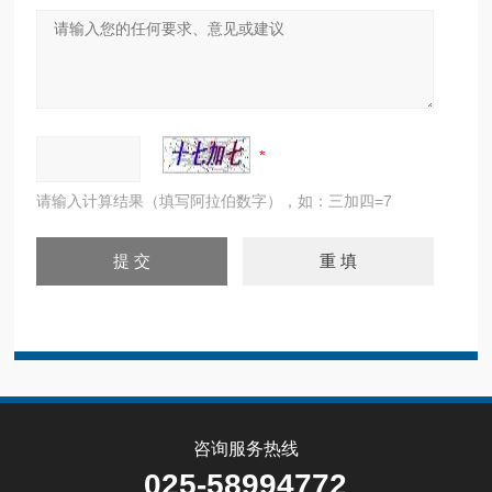
请输入计算结果（填写阿拉伯数字），如：三加四=7
咨询服务热线
025-58994772