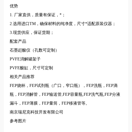
优势
1. 厂家直供，质量有保证，*；
2.选用进口TM，确保材料的纯净度，尺寸*适配原装仪器；
3.现货供应，保证货期；
配套产品
石墨赶酸仪（孔数可定制）
PVFE消解罐架子
PVFE酸缸，尺寸可定制
相关产品推荐
FEP烧杯，FEP试剂瓶（广口，窄口瓶），FEP洗瓶，FEP滴
瓶，FEP消解管，FEP输送管,FEP容量瓶,FEP洗气瓶,FEP分液
漏斗，FEP薄膜，FEP量筒，FEP移液管等。
南京瑞尼克科技开发有限公司
参考图片