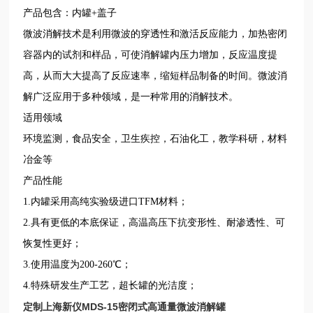
产品包含：内罐+盖子
微波消解技术是利用微波的穿透性和激活反应能力，加热密闭
容器内的试剂和样品，可使消解罐内压力增加，反应温度提
高，从而大大提高了反应速率，缩短样品制备的时间。微波消
解广泛应用于多种领域，是一种常用的消解技术。
适用领域
环境监测，食品安全，卫生疾控，石油化工，教学科研，材料
冶金等
产品性能
1.内罐采用高纯实验级进口TFM材料；
2.具有更低的本底保证，高温高压下抗变形性、耐渗透性、可
恢复性更好；
3.使用温度为200-260℃；
4.特殊研发生产工艺，超长罐的光洁度；
定制上海新仪MDS-15密闭式高通量微波消解罐