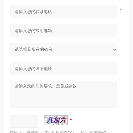
请输入计算结果（填写阿拉伯数字），如：三加四=7