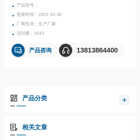
型号：适配新仪微波消解化学平台
产品型号：
材 质：罐体和盖子均为TFM材质
更新时间：2021-10-30
产品包含：内罐+盖子
厂商性质：生产厂家
访问量：1643
13813864400
产品咨询
产品分类
相关文章