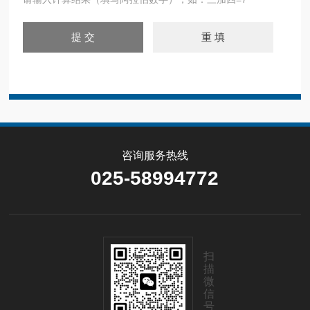
咨询服务热线
025-58994772
扫
描
微
信
号