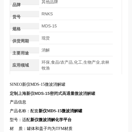
其他品牌
品牌
RNKS
货号
MDS-15
规格
现货
供货周期
消解
主要用途
环保,食品/农产品,化工,生物产业,农林
应用领域
牧渔
SINEO新仪MDS-15微波消解罐
定制上海新仪MDS-15密闭式高通量微波消解罐
产品信息
产品名称：配套
新仪
MDS-15
微波消解罐
型号：适配
新仪
微波消解
化学平台
材 质：罐体和盖子均为TFM材质