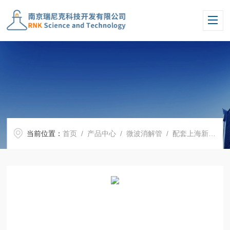
当前位置：
首页
/
产品中心
/
微波消解管
/
配套上海新仪微波消解罐