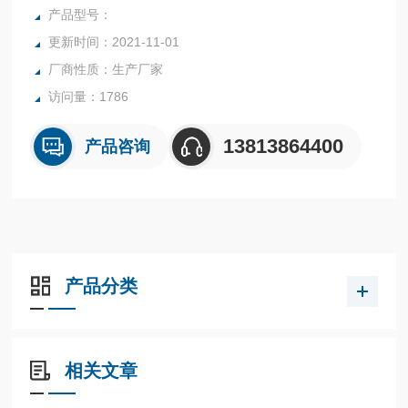
适配仪器：EasyPrep-12位
产品型号：
规格：100ml
更新时间：2021-11-01
材质：进口TFM
厂商性质：生产厂家
货号：罐体432175，盖子（带黑圈）131125
访问量：1786
13813864400
产品咨询
产品分类
相关文章