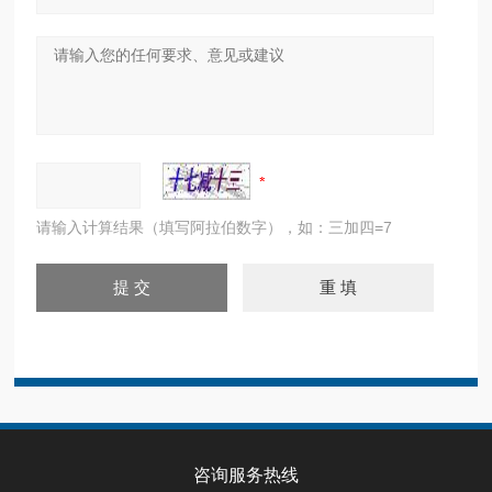
请输入计算结果（填写阿拉伯数字），如：三加四=7
咨询服务热线