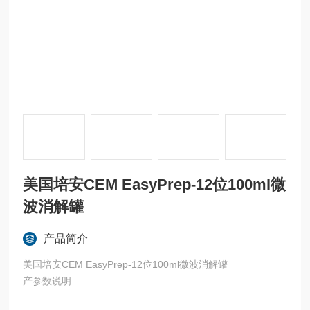
美国培安CEM EasyPrep-12位100ml微
波消解罐
产品简介
美国培安CEM EasyPrep-12位100ml微波消解罐
产参数说明
产品名称：配套CEM微波消解罐