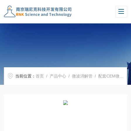
当前位置：
首页
/
产品中心
/
微波消解管
/
配套CEM微波消解罐