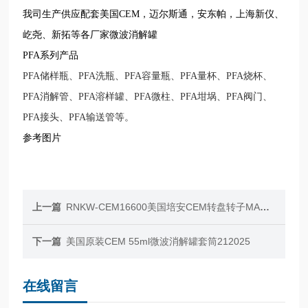
我司生产供应配套美国CEM，迈尔斯通，安东帕，上海新仪、
屹尧、新拓等各厂家微波消解罐
PFA系列产品
PFA储样瓶、PFA洗瓶、PFA容量瓶、PFA量杯、PFA烧杯、
PFA消解管、PFA溶样罐、PFA微柱、PFA坩埚、PFA阀门、
PFA接头、PFA输送管等。
参考图片
上一篇
RNKW-CEM16600美国培安CEM转盘转子MARS6 40位货号16600
下一篇
美国原装CEM 55ml微波消解罐套筒212025
在线留言