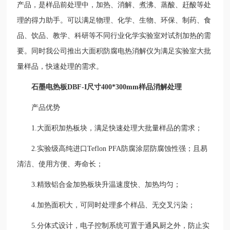
产品，是样品前处理中，加热、消解、煮沸、蒸酸、赶酸等处
理的得力助手。
可以满足物理、化学、生物、环保、制药、食
品、饮品、教学、科研等不同行业化学实验室对试剂加热的需
要。
同时我公司推出大面积防腐电热消解仪为满足实验室大批
量样品，快速处理的需求。
石墨电热板DBF-I尺寸400*300mm样品消解处理
产品优势
1.大面积加热板块，满足快速处理大批量样品的需求；
2.实验级高纯进口Teflon PFA防腐涂层防腐蚀性强；且易
清洁、使用方便、寿命长；
3.精致铝合金加热板块升温速度快、加热均匀；
4.加热面积大，可同时处理多个样品、无交叉污染；
5.分体式设计，电子控制系统可置于通风厨之外，防止实