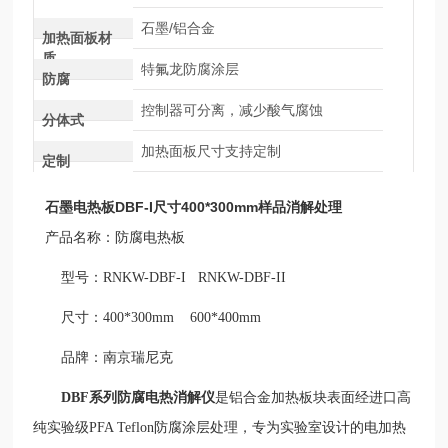
石墨/铝合金
加热面板材
质
特氟龙防腐涂层
防腐
控制器可分离，减少酸气腐蚀
分体式
加热面板尺寸支持定制
定制
石墨电热板DBF-I尺寸400*300mm样品消解处理
产品名称：防腐电热板
型号：
RNKW-DBF-I RNKW-DBF-II
尺寸：
400*300mm 600*400mm
品牌：南京瑞尼克
DBF系列防腐电热消解仪
是铝合金加热板块表面经进口高
纯实验级
PFA Teflon防腐涂层处理，专为实验室设计的电加热