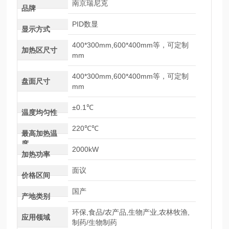
南京瑞尼克
品牌
PID数显
显示方式
400*300mm,600*400mm等，可定制
加热区尺寸
mm
400*300mm,600*400mm等，可定制
盘面尺寸
mm
±0.1℃
温度均匀性
220℃℃
最高加热温
度
2000kW
加热功率
面议
价格区间
国产
产地类别
环保,食品/农产品,生物产业,农林牧渔,
应用领域
制药/生物制药