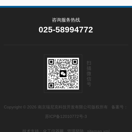
咨询服务热线
025-58994772
扫
描
微
信
号
Copyright © 2026 南京瑞尼克科技开发有限公司版权所有
备案号：
苏ICP备12010772号-3
技术支持：
化工仪器网
管理登陆
sitemap.xml