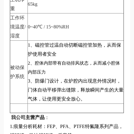
65kg
重
工作环
境温度/
0~40℃ / 15~80%RH
湿度
1、磁控管过温自动切断磁控管加热，从而保
护使用者安全
2、腔体内部带有自动排风状态，从而减小腔体
被动保
内部压力
护系统
3、防爆门设计，在炉腔内出现意外情况时，
门体自动平移弹出缝隙，释放瞬间产生的大量
气体，让使用更安全放心。
我公司
主营产品
：
1.痕量分析耗材：FEP、PFA、PTFE特氟隆系列产品，