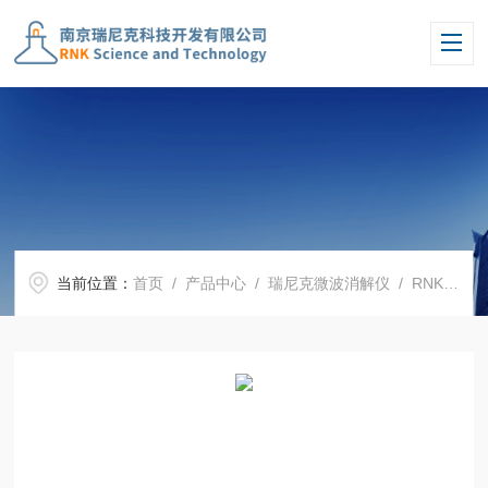
当前位置：
首页
/
产品中心
/
瑞尼克微波消解仪
/
RNK微波消解仪40位