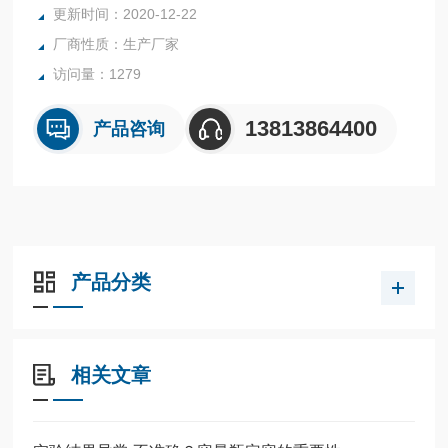
更新时间：2020-12-22
应用于食品、纺织、地质、 冶金、塑料、煤炭、化妆品、石
厂商性质：生产厂家
油化工、生物医药、环境监测、污水处理、电池制造等领域。
访问量：1279
13813864400
产品咨询
产品分类
相关文章