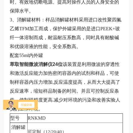
时、有效地切断电源、提高对操作人员的人身安全的
保障水平。
3、消解罐材料：样品消解罐材料采用进口改性聚四氟
乙烯TFM加工而成，保护外罐采用的是进口PEEK+玻
纤一体溶制而成，耐温耐压系数高，同时具有耐酸碱
和优级溶液的性能，安全系数高。
配套55ml内外罐
萃取智能微波消解仪24位
该装置是利用微波的穿透性
和激活反应能力加热密闭容器内的试剂和样品，可使
制样容器内压力增加,反应温度提高，从而大大提高了
反应速率，缩短样品制备的时间。并且可控制反应条
件，使制样精度更高.减少对环境的污染和改善实验人
员的工作环境。
型号
RNKMD
消解罐
可定制（12/20/40）