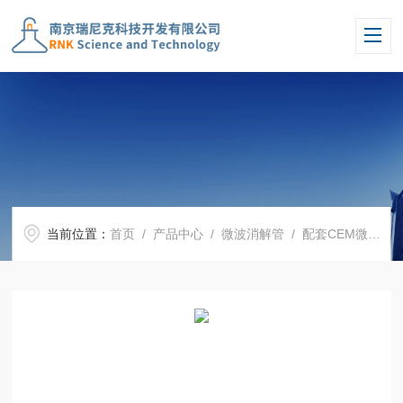
当前位置：
首页
/
产品中心
/
微波消解管
/
配套CEM微波消解罐