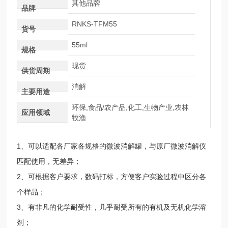
其他品牌
品牌
RNKS-TFM55
货号
55ml
规格
现货
供货周期
消解
主要用途
环保,食品/农产品,化工,生物产业,农林
应用领域
牧渔
1、可以适配各厂家各规格的微波消解罐，与原厂微波消解仪
匹配使用，无差异；
2、可根据客户要求，数码打标，方便客户实验过程中区分各
个样品；
3、有非凡的化学耐受性，几乎耐受所有的有机及无机化学溶
剂；