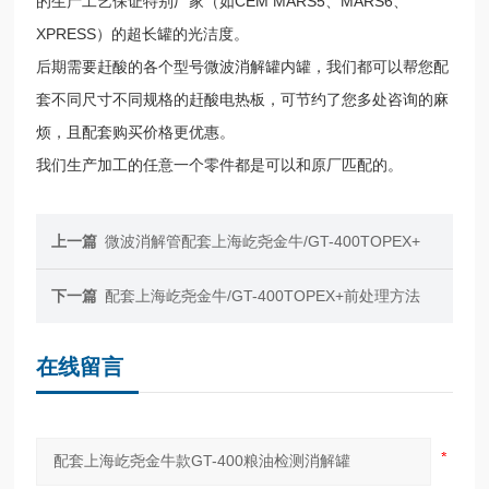
的生产工艺保证特别厂家（如CEM MARS5、MARS6、
XPRESS）的超长罐的光洁度。
后期需要赶酸的各个型号微波消解罐内罐，我们都可以帮您配
套不同尺寸不同规格的赶酸电热板，可节约了您多处咨询的麻
烦，且配套购买价格更优惠。
我们生产加工的任意一个零件都是可以和原厂匹配的。
上一篇
微波消解管配套上海屹尧金牛/GT-400TOPEX+
下一篇
配套上海屹尧金牛/GT-400TOPEX+前处理方法
在线留言