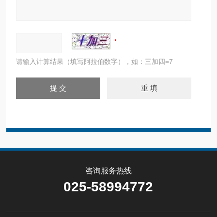
请输入计算结果（填写阿拉伯数字），如：三加四=7
咨询服务热线
025-58994772