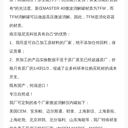
有*的光洁度。新仪MASTER 40微波消解罐材质为TFM，而
TFM消解罐可以做超高压微波消解。因此，TFM是消化容器
的材质。
南京瑞尼克科技具有自己*的优势：
1、我司是可自己加工原材料的厂家，绝不添加任何回料，保
证质量；
2、所加工的产品实验数据不亚于原厂甚至已经超越原厂，价
格只有原厂的1/4到1/3，缩减了众多科研单位购买耗材的成本
开支。
既有国产，何须进口！
专注自然成！
我厂可定制的各个厂家微波消解仪内罐如下：
美国CEM、安东帕、迈尔斯通、耶拿、上海新仪、上海新拓、
上海屹尧、北京祥鹄、北分瑞利、山东海能等，我厂特殊研发