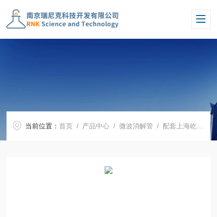
当前位置：
首页
/
产品中心
/
微波消解管
/
配套上海屹尧微波消解罐