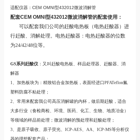
CEM OMNI型432012微波消解管
适配仪器：
配套CEM OMNI型432012微波消解管
的配套使用：
可以配套我们公司的赶酸电热板（电热赶酸器）进
行赶酸、消解处理。电热赶酸器：电热赶酸器的位数
为24/42/48位等。
GS系列赶酸仪
：又叫赶酸电热板、样品处理器、赶酸器、消
解器
1、加热板块为：精致铝合金加热板，表面经进口PFATeflon氟
塑料防腐不粘处理；
2、常用来配套我公司高压消解罐的内杯，做后期赶酸，适合
大多行业（食检商检、环境、医药、化工、生物、地质冶金）
等领域的样品前处理；微波消解的预处理和赶酸处理；
3、
是原子吸收、原子荧光、ICP-AES、AA、ICP-MS等分析仪
器的理想配套产品；