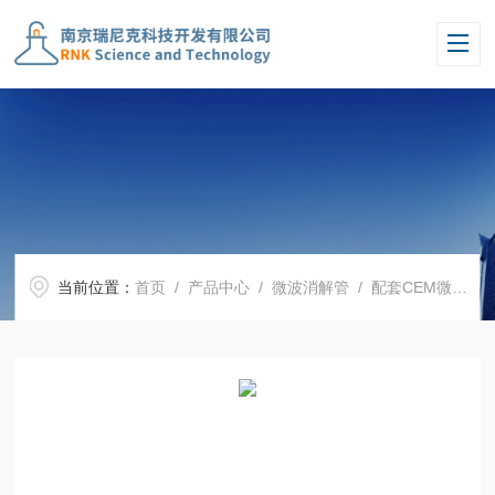
当前位置：
首页
/
产品中心
/
微波消解管
/
配套CEM微波消解罐