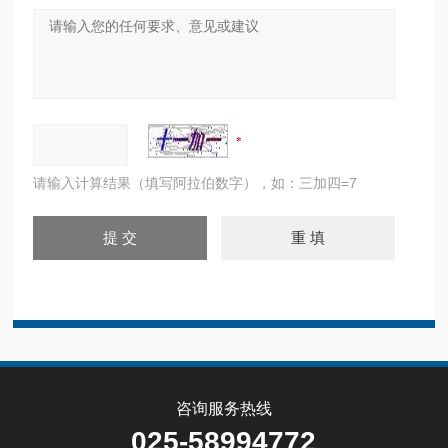
请输入计算结果（填写阿拉伯数字），如：三加四=7
咨询服务热线
025-58994772