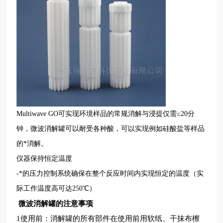
Multiwave GO可实现环境样品的常规消解与浸提仅需≤20分
钟，微波消解罐可以耐受各种酸，可以实现例如硅酸盐等样品
的*消解。
仪器
保持恒定温度
-*的压力控制系统确保在整个反应时间内实现恒定的温度（实
际工作温度高可达250℃）
微波消解罐的注意事项
1使用前：消解罐的所有部件在使用前用软纸、干抹布檫