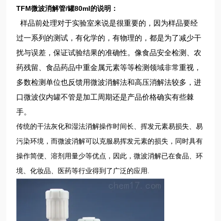
TFM微波消解管/罐80ml
的说明：
样品前处理对于实验室来说是很重要的，因为样品要经
过一系列的测试，有化学的，有物理的，都是为了减少干
扰与误差，保证试验结果的准确性。像食品安全检测、农
药残留、食品药品中重金属元素等等检测领域非常重视，
多数检测单位也反馈用微波消解法和高压消解法较多，进
口微波仪内罐不管是加工周期还是产品价格确实有些棘
手。
传统的干法灰化和湿法消解操作时间长、挥发元素易损失、易
污染环境，而微波消解可以克服易挥发元素的损失，同时具有
操作简便、溶剂用量少等优点，因此，微波消解已在食品、环
境、化妆品、医药等行业得到了广泛的应用.