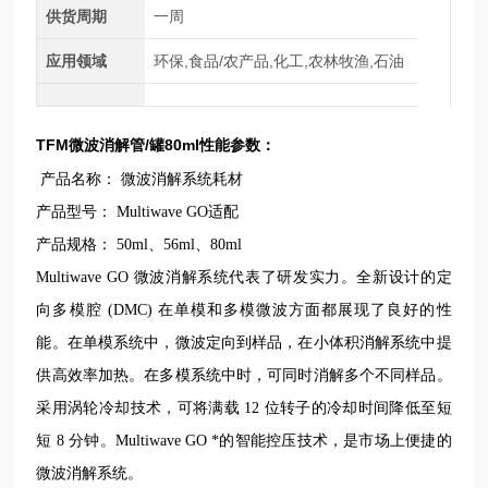
供货周期
一周
应用领域
环保,食品/农产品,化工,农林牧渔,石油
TFM微波消解管/罐80ml
：
性能参数
产品名称： 微波消解系统耗材
产品型号： Multiwave GO适配
产品规格： 50ml、56ml、80ml
Multiwave GO 微波消解系统代表了研发实力。全新设计的定
向多模腔 (DMC) 在单模和多模微波方面都展现了良好的
性
能。在单模系统中，微波定向到样品，在小体积消解系统中提
供高效率加热。在多模系统中时，可同时消解多个不同样品。
采用涡轮冷却技术，可将满载 12 位转子的冷却时间降低至短
短 8 分钟。Multiwave GO *的智能控压技术，是市场上便捷的
微波消解系统。