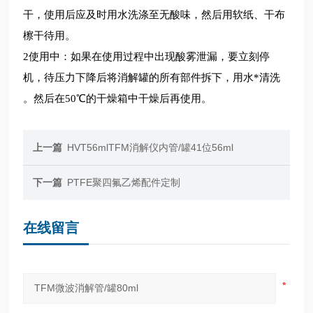
干，使用后应及时用水洗涤至无酸味，然后用软纸、干布
檫干待用。
2使用中：如果在使用过程中出现酸雾泄漏，要立刻停
机，待压力下降后将消解罐的所有部件拆下，用水*清洗
。然后在50℃的干燥箱中干燥后再使用。
上一篇
HVT56mlTFM消解仪内管/罐41位56ml
下一篇
PTFE聚四氟乙烯配件定制
在线留言