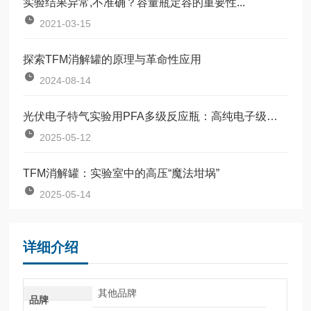
实验结果异常,不准确？容量瓶定容的重要性...
2021-03-15
探索TFM消解罐的原理与革命性应用
2024-08-14
光伏电子特气实验用PFA多级反应瓶：高纯电子级气体串联吸收瓶
2025-05-12
TFM消解罐：实验室中的高压“魔法坩埚”
2025-05-14
详细介绍
其他品牌
品牌