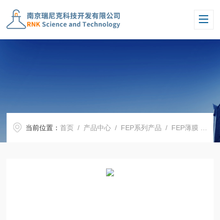
当前位置：
首页
/
产品中心
/
FEP系列产品
/
FEP薄膜
/ RNKS透明FEP薄膜F46耐高温