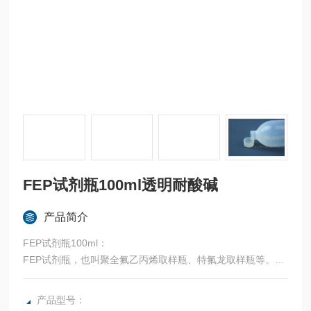
FEP试剂瓶100ml透明耐酸碱
产品简介
FEP试剂瓶100ml：
FEP试剂瓶，也叫聚全氟乙丙烯取样瓶、特氟龙取样瓶等。
瓶口和瓶盖密封性好，无需瓶塞。液体不渗漏，可长期放置，
无挥发。
产品型号：