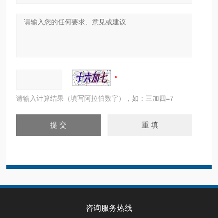
请输入计算结果（填写阿拉伯数字），如：三加四=7
咨询服务热线