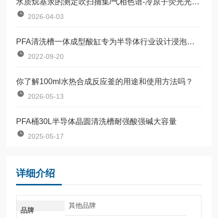
水质烷基汞的测定吹扫捕集/气相色谱-冷原子荧光光谱法
2026-04-03
PFA清洗槽一体成型酸缸专为半导体行业设计浸泡清洗晶圆片架用
2022-09-20
你了解100ml水热合成反应釜的用途和使用方法吗？
2026-05-13
PFA桶30L半导体晶圆清洗槽耐强酸强碱大容量
2025-05-17
详细介绍
其他品牌
品牌