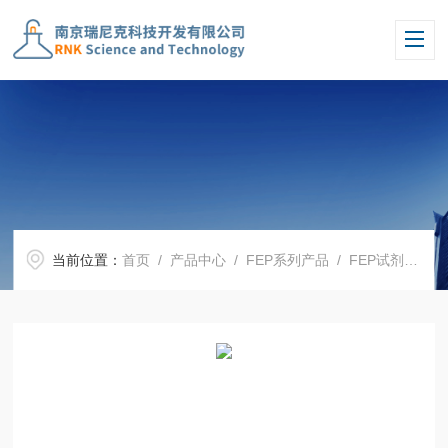
当前位置：
首页
/
产品中心
/
FEP系列产品
/
FEP试剂瓶
/ 