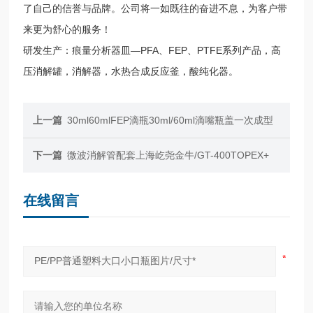
了自己的信誉与品牌。公司将一如既往的奋进不息，为客户带
来更为舒心的服务！
研发生产：痕量分析器皿—PFA、FEP、PTFE系列产品，高
压消解罐，消解器，水热合成反应釜，酸纯化器。
上一篇
30ml60mlFEP滴瓶30ml/60ml滴嘴瓶盖一次成型
下一篇
微波消解管配套上海屹尧金牛/GT-400TOPEX+
在线留言