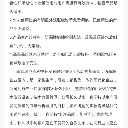
容性和渗透性；批量使用前用户需进行有效测试，检查产品是
否适用。
2.对未使用过的有明显外观瑕疵给予免费调换，已使用过的产
品不予调换。
3.产品生产过程中，防漏性能抽检测方法：常温常压装水后倒
置2小时，无渗漏。
4.高温高压蒸汽灭菌时，盖子如已盖上需旋松，否则因气压变
化导致瓶子变型。
南京瑞尼克科技开发有限公司位于六朝古都南京，迈皋桥
创业园内，是一家集生产，研发，销售为一体的现代化企业，
公司拥有专业知识*的技术研发团队，整洁明亮的厂房及*的技
术仪器设备，技术力量雄厚。公司长久以来一直坚持以生产研
发高质量的痕量分析器皿为目标，客户满意的实验需求是我们
永远的追求。我们一直坚持“专注品质，客户至上”为经营理
念，长久以来与客户建立了良好的合作关系，在同行业中建立