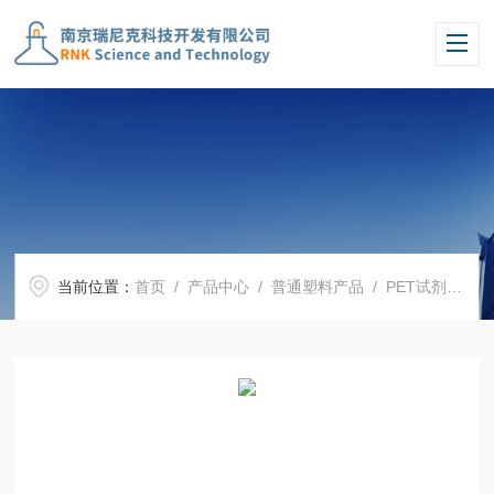
当前位置：
首页
/
产品中心
/
普通塑料产品
/
PET试剂瓶
/ 1