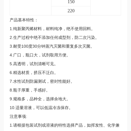
150
220
产品基本特性：
1.纯新聚丙烯材料，材料纯净，绝不使用回料。
2.生产过程中绝不添加任何成型剂，防二次污染。
3.耐受100度30分钟蒸汽灭菌和重复多次灭菌。
4.广口，瓶口大，试剂取用方便。
5.高透明，试剂清晰可见。
6.精选材质，挤压不泛白。
7.水性试剂防漏测试，密封性能好。
8.瓶子厚重，手感好。
9.规格多，品种全，选择余地大。
10.适量溶液，可以低温冷冻保存。
注意事项:
1.请根据包装试剂或溶液的特性选择产品，如挥发性、化学兼