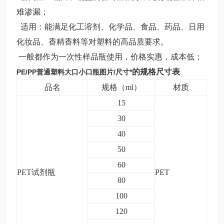
难渗漏；
适用：
能满足化工溶剂、化学品、食品、药品、日用
化妆品、香精香料等对塑料的高品质要求
。
一般都作为一次性样品瓶使用，价格实惠，成本低；
的规格尺寸表
PE/PP普通塑料大口小口瓶图片/尺寸*
品名
规格（ml）
材质
15
30
40
50
60
PET试剂瓶
PET
80
100
120