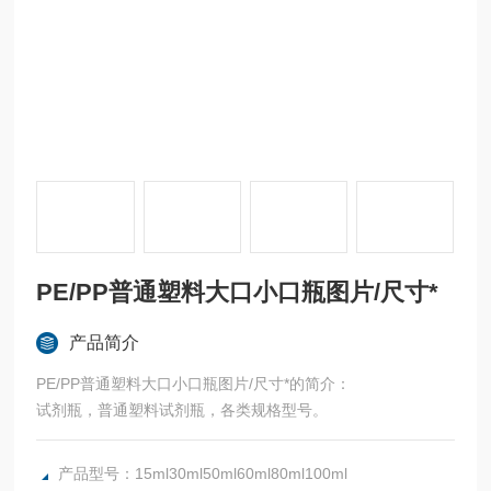
PE/PP普通塑料大口小口瓶图片/尺寸*
产品简介
PE/PP普通塑料大口小口瓶图片/尺寸*的简介：
试剂瓶，普通塑料试剂瓶，各类规格型号。
产品型号：15ml30ml50ml60ml80ml100ml