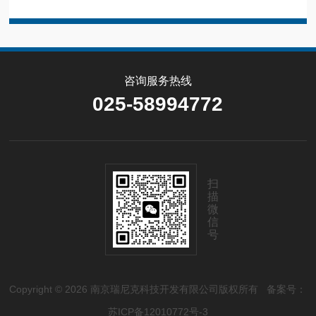
咨询服务热线
025-58994772
扫
描
微
信
号
Copyright © 2026 南京瑞尼克科技开发有限公司版权所有
备案号：
苏ICP备12010772号-3