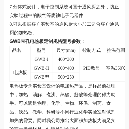
7.分体式设计，电子控制系统可置于通风厨之外，防止
实验过程中的酸气等腐蚀电子元器件
8.可以根据客户实验室的通风厨大小加工适合客户通风
厨的加热板。
GWB带孔电热板定制
规格型号参数：
品名
型号
尺寸(mm)
控制方式
控温范围
GWB-I
400*300
GWB-II
600*400
PID数显
室温350℃
电热板
GWB型
500*250
电热板
专为实验室设计的电加热产品，是样品前处理
中，加热、消解、煮沸、蒸酸、赶酸等处理的得力助
手。
可以满足物理、化学、生物、环保、制药、食
品、饮品、教学、科研等不同行业化学实验室对试剂
加热的需要。
同时我公司推出大面积加热板为满足实