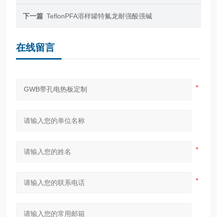
下一篇
TeflonPFA溶样罐特氟龙耐强酸强碱
在线留言