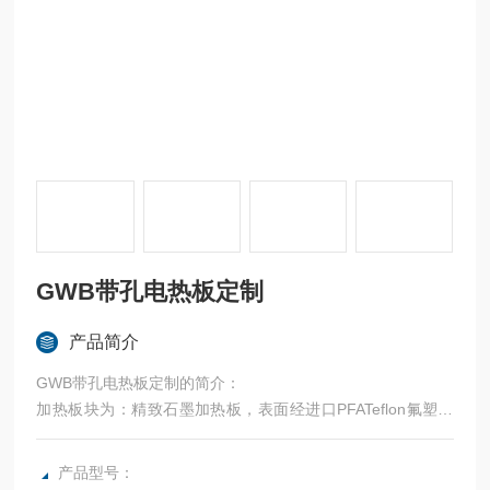
GWB带孔电热板定制
产品简介
GWB带孔电热板定制的简介：
加热板块为：精致石墨加热板，表面经进口PFATeflon氟塑料
防腐不粘处理。
产品型号：