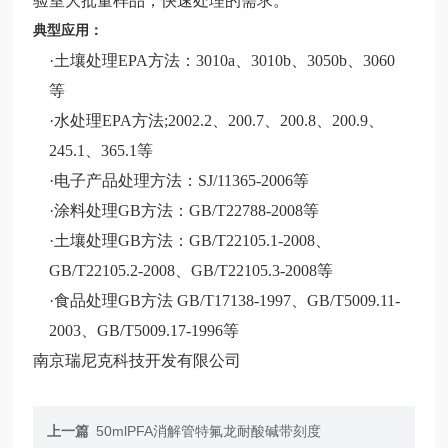
验室大批量样品，快速处理的需求。
典型应用：
·土壤处理EPA方法：3010a、3010b、3050b、3060
等
·水处理EPA方法;2002.2、200.7、200.8、200.9、
245.1、365.1等
·电子产品处理方法：SJ/11365-2006等
·涂料处理GB方法：GB/T22788-2008等
·土壤处理GB方法：GB/T22105.1-2008、
GB/T22105.2-2008、GB/T22105.3-2008等
·食品处理GB方法 GB/T17138-1997、GB/T5009.11-
2003、GB/T5009.17-1996等
南京瑞尼克科技开发有限公司
上一篇
50mlPFA消解管特氟龙耐酸碱带刻度