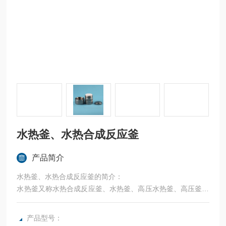
水热釜、水热合成反应釜
产品简介
水热釜、水热合成反应釜的简介：
水热釜又称水热合成反应釜、水热釜、高压水热釜、高压釜、
闷罐等。外罐不锈钢，内杯采用优质的聚四氟乙烯材质加工而
成。应用于纳米材料、化合物合成、材料制备、晶体生长等方
产品型号：
面。