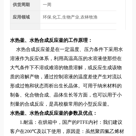
供货周期
一周
应用领域
环保,化工,生物产业,农林牧渔
水热釜、水热合成反应釜
的工作原理：
水热合成反应釜是在一定温度、压力条件下采用水
溶液作为反应体系，利用高温高压的水溶液使那些在
大气条件下不溶或难溶的物质溶解，或反应生成该物
质的溶解产物，通过控制溶液的温度差使产生对流以
形成过饱和状态而析出生长晶体。可用于纳米材料的
制备、化合物合成、晶体生长等方面，也可以用于小
剂量的合成反应，是高校极常用的小型反应釜。
水热釜、水热合成反应釜
的参数及优点：
1.耐温：在烘箱中，国产的PTFE内衬：我们建议
客户在200
℃
及以下使用，原因是：虽然聚四氟乙烯材