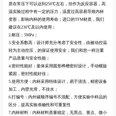
质在常压下可以达到250℃左右，但作为反应容器，高
温实验过程中有一定的压力，温度过高容易导致内杯
变形，影响内杯的使用寿命；进口的TFM材质，我们
建议在230℃及以内使用；
2.耐压：5MPa；
3.安全系数高
：
设计师充分考虑了安全性，由被动控温
转为主动控压，的保证使用安全；我们和您一样注重
产品质量与安全性能；
4.密封性能好
：
釜体采用圆形榫槽密封设计，手动螺旋
紧固，密封性能好佳；
5.使用方便
：
内杯采用特殊设计，易于清洗，精密设备
加工，内壁光滑，不挂水；
6.
打编号：
内外罐顺序编号不混配，方便实验中样品的
区分，提高实验准确性和可重复性
7.内杯材料
：
内杯材料质量稳定，无黑点、黄点、微小