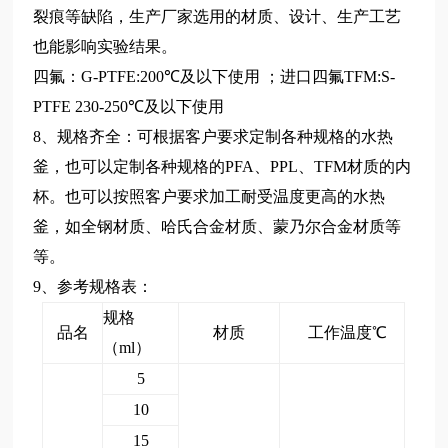
裂痕等缺陷，生产厂家选用的材质、设计、生产工艺
也能影响实验结果。
四氟：G-PTFE:200℃及以下使用 ；进口四氟TFM:S-
PTFE 230-250℃及以下使用
8、规格齐全
：
可根据客户要求定制各种规格的水热
釜，也可以定制各种规格的
PFA
、PPL、TFM材质的内
杯。也可以按照客户要求加工耐受温度更高的水热
釜，如全钢材质、哈氏合金材质、蒙乃尔合金材质等
等。
9、参考规格表：
规格
品名
材质
工作温度℃
（ml）
5
10
15