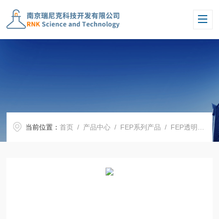
当前位置：
首页
/
产品中心
/
FEP系列产品
/
FEP透明管
/ 