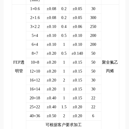
1×0.6
±0.08
0.2
±0.05
30
2×1.6
±0.08
0.2
±0.05
300
3×2.2
±0.10
0.4
±0.06
250
5×4
±0.10
0.5
±0.10
200
6×4
±0.10
1
±0.10
200
8×7
±0.20
0.5
±0.140
50
FEP透
10×8
±0.20
1
±0.15
50
聚全氟乙
明管
丙烯
12×10
±0.20
1
±0.15
50
16×12
±0.20
2
±0.15
30
16×14
±0.20
1
±0.15
30
20×18
±0.40
1
±0.15
22
25×22
±0.40
1.5
±0.20
22
40×36
±0.50
2
±0.20
6
可根据客户要求加工