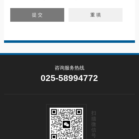
咨询服务热线
025-58994772
扫
描
微
信
号