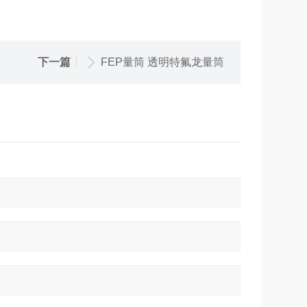
下一篇
FEP量筒 透明特氟龙量筒