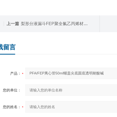
上一篇
梨形分液漏斗FEP聚全氟乙丙烯材质透明漏斗
线留言
产品：
您的单位：
您的姓名：