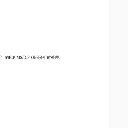
CP-MS/ICP-OES分析前处理。