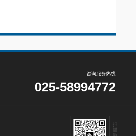
咨询服务热线
025-58994772
扫
描
微