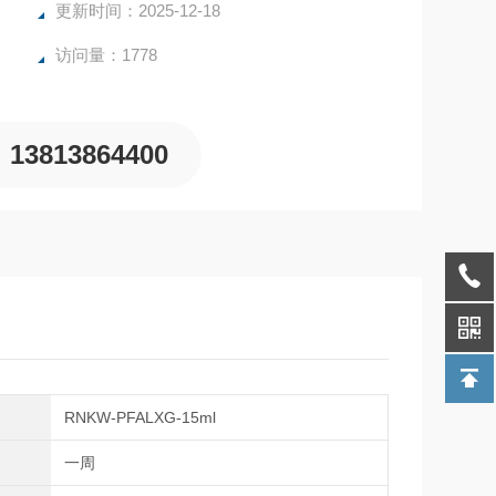
，特氟龙离心管，F46离心管等。
更新时间：2025-12-18
访问量：1778
13813864400
RNKW-PFALXG-15ml
期
一周