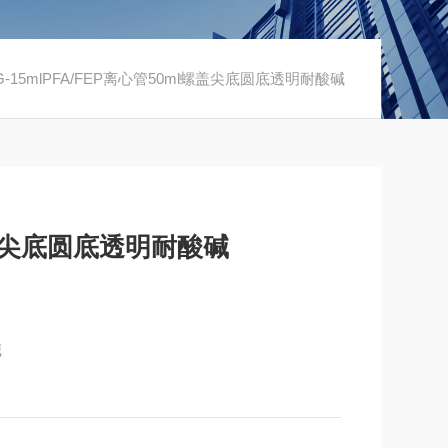
XG-15mlPFA/FEP离心管50ml螺盖尖底圆底透明耐酸碱
螺盖尖底圆底透明耐酸碱
碱