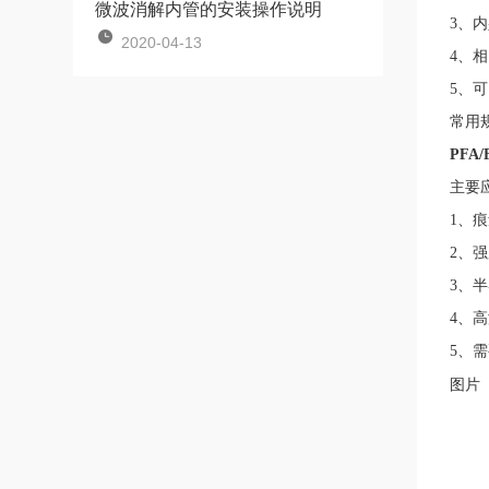
微波消解内管的安装操作说明
3、内
2020-04-13
4、
5、
常用规格
PFA
主要
1、
2、
3、
4、
5、
图片