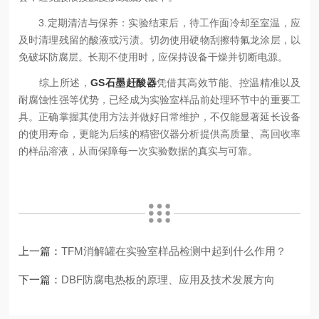
3.定期清洁与保养：实验结束后，待工作面冷却至室温，应
及时清理残留的酸液或污渍。切勿使用硬物刮擦特氟龙涂层，以
免破坏防腐层。长期不使用时，应保持设备干燥并切断电源。
综上所述，
GS石墨赶酸器
凭借其高效节能、控温精准以及
耐腐蚀性强等优势，已经成为实验室样品前处理环节中的重要工
具。正确掌握其使用方法并做好日常维护，不仅能显著延长设备
的使用寿命，更能为后续的精密仪器分析提供高质量、高回收率
的样品溶液，从而保障每一次实验数据的真实与可靠。
上一篇：
TFM消解罐在实验室样品检测中起到什么作用？
下一篇：
DBF防腐电热板的原理、应用及技术发展方向