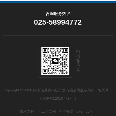
咨询服务热线
025-58994772
扫
描
微
信
号
Copyright © 2026 南京瑞尼克科技开发有限公司版权所有
备案号：
苏ICP备12010772号-3
技术支持：
化工仪器网
管理登陆
sitemap.xml