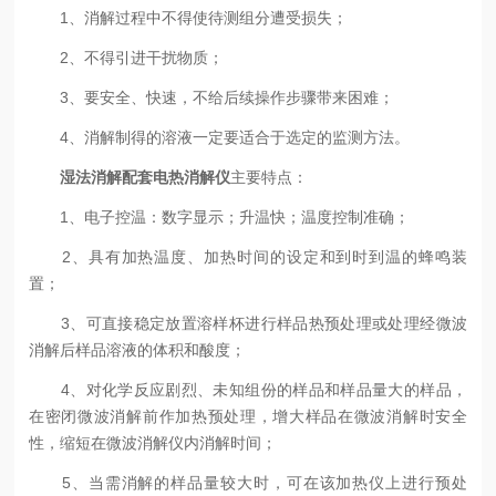
1、消解过程中不得使待测组分遭受损失；
2、不得引进干扰物质；
3、要安全、快速，不给后续操作步骤带来困难；
4、消解制得的溶液一定要适合于选定的监测方法。
湿法消解配套电热消解仪
主要特点：
1、电子控温：数字显示；升温快；温度控制准确；
2、具有加热温度、加热时间的设定和到时到温的蜂鸣装
置；
3、可直接稳定放置溶样杯进行样品热预处理或处理经微波
消解后样品溶液的体积和酸度；
4、对化学反应剧烈、未知组份的样品和样品量大的样品，
在密闭微波消解前作加热预处理，增大样品在微波消解时安全
性，缩短在微波消解仪内消解时间；
5、当需消解的样品量较大时，可在该加热仪上进行预处